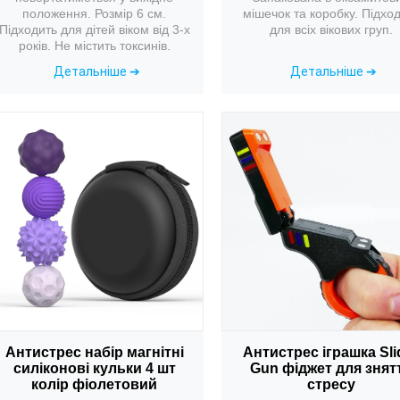
положення. Розмір 6 см.
мішечок та коробку. Підхо
Підходить для дітей віком від 3-х
для всіх вікових груп.
років. Не містить токсинів.
Детальніше ➔
Детальніше ➔
Антистрес набір магнітні
Антистрес іграшка Sli
силіконові кульки 4 шт
Gun фіджет для знят
колір фіолетовий
стресу