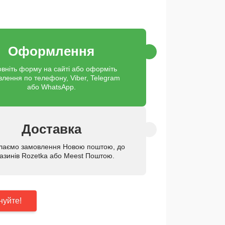
Оформлення
вніть форму на сайті або оформіть
влення по телефону, Viber, Telegram
або WhatsApp.
Доставка
лаємо замовлення Новою поштою, до
азинів Rozetka або Meest Поштою.
нуйте!