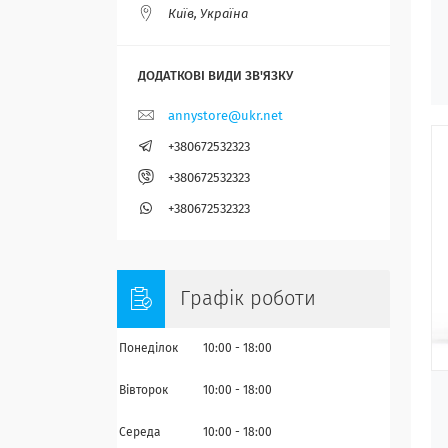
Київ, Україна
annystore@ukr.net
+380672532323
+380672532323
+380672532323
Графік роботи
Понеділок
10:00
18:00
Вівторок
10:00
18:00
Середа
10:00
18:00