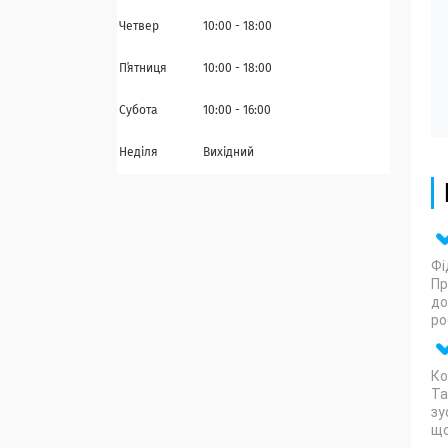
Четвер
10:00
18:00
Пʼятниця
10:00
18:00
Субота
10:00
16:00
Неділя
Вихідний
Фі
Пр
до
ро
Ко
Та
зу
що