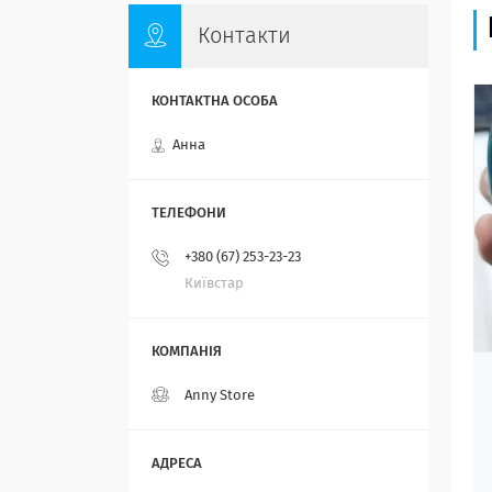
Контакти
Анна
+380 (67) 253-23-23
Київстар
Anny Store