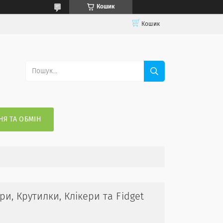
Кошик
Кошик
Я ТА ОБМІН
ри, Крутилки, Клікери та Fidget