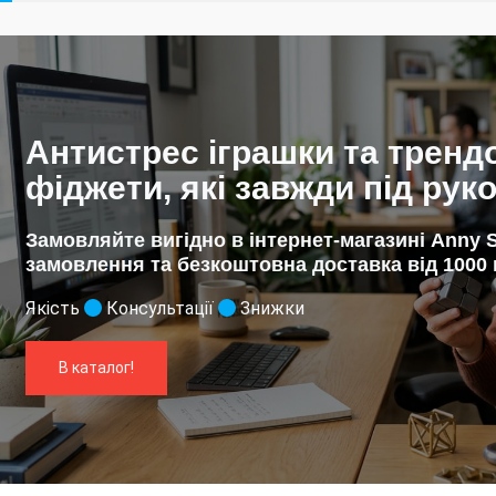
Антистрес іграшки та тренд
фіджети, які завжди під рук
Замовляйте вигідно в інтернет-магазині Anny S
замовлення та безкоштовна доставка від 1000 
Якість
Консультації
Знижки
В каталог!