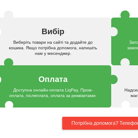
Вибір
Виберіть товари на сайті та додайте до
Запо
кошика. Якщо потрібна допомога, напишіть
замо
нам у месенджер.
Оплата
Доступна онлайн-оплата LiqPay, Пром-
Надси
оплата, післяплата, оплата за реквізитами.
маг
Потрібна допомога? Телефо