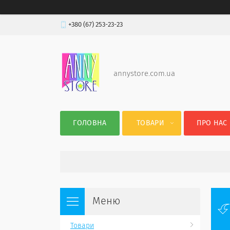
+380 (67) 253-23-23
annystore.com.ua
ГОЛОВНА
ТОВАРИ
ПРО НАС
Товари