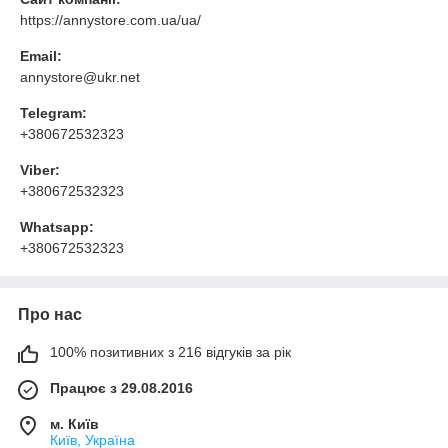
https://annystore.com.ua/ua/
Email:
annystore@ukr.net
Telegram:
+380672532323
Viber:
+380672532323
Whatsapp:
+380672532323
Про нас
100% позитивних з 216 відгуків за рік
Працює з 29.08.2016
м. Київ
Київ, Україна