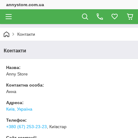
annystore.com.ua
Контакти
Контакти
Назва:
Anny Store
Контактна особа:
Анна
Адреса:
Київ, Україна
Телефон:
+380 (67) 253-23-23
, Київстар
Сайт компанії: