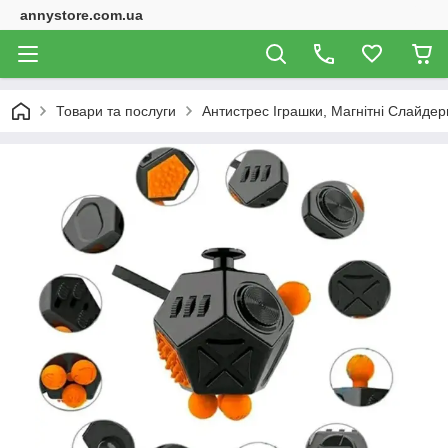
annystore.com.ua
Товари та послуги
Антистрес Іграшки, Магнітні Слайдери