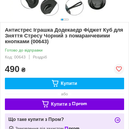
Антистрес Іграшка Додекаедр Фіджет Куб для
Зняття Стресу Чорний з помаранчевими
кнопками (00643)
Готово до відправки
Код: 00643
Роздріб
490
₴
Купити
або
Купити з
Що таке купити з Пром?
Замовлення під захистом