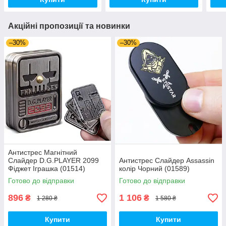
Акційні пропозиції та новинки
–30%
–30%
Антистрес Магнітний
Слайдер D.G.PLAYER 2099
Антистрес Слайдер Assassin
Фіджет Іграшка (01514)
колір Чорний (01589)
Готово до відправки
Готово до відправки
896
1 106
₴
₴
1 280 ₴
1 580 ₴
Купити
Купити