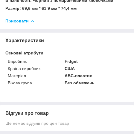
В наявності: Чорний з помаранчевими кнопочками
Размір: 69,6 мм * 61,9 мм * 74,4 мм
Приховати
Характеристики
Основні атрибути
Виробник
Fidget
Країна виробник
США
Матеріал
АБС-пластик
Вікова група
Без обмежень
Відгуки про товар
Ще немає відгуків про цей товар