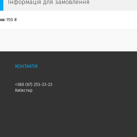
Інформація для замовлення
на:
950 ₴
+380 (67) 253-23-23
Київстар