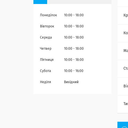
Кр
Понеділок
10:00
18:00
Вівторок
10:00
18:00
Ко
Середа
10:00
18:00
Четвер
10:00
18:00
Ма
Пʼятниця
10:00
18:00
Ст
Субота
10:00
16:00
Неділя
Вихідний
Ві
Ти