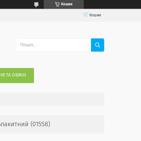
Кошик
Кошик
Я ТА ОБМІН
лакитний (01558)