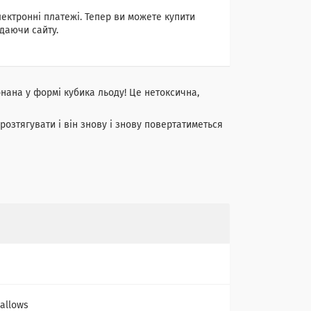
лектронні платежі. Тепер ви можете купити
даючи сайту.
нана у формі кубика льоду! Це нетоксична,
 розтягувати і він знову і знову повертатиметься
allows