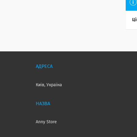
Ці
Київ, Україна
Anny Store