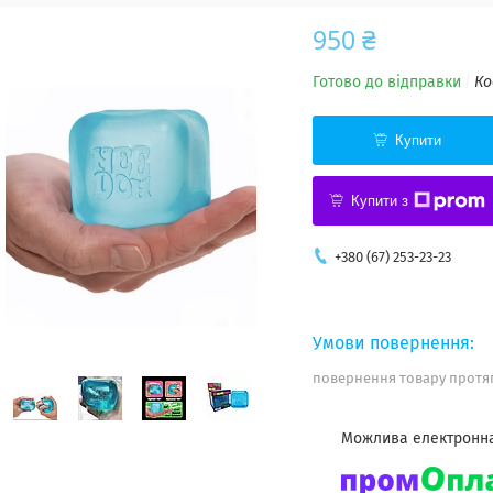
950 ₴
Готово до відправки
Ко
Купити
Купити з
+380 (67) 253-23-23
повернення товару протяг