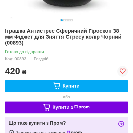
Іграшка Антистрес Сферичний Гіроскоп 38
мм Фіджет для Зняття Стресу колір Чорний
(00893)
Готово до відправки
Код: 00893
Роздріб
420
₴
Купити
або
Купити з
Що таке купити з Пром?
Замовлення під захистом