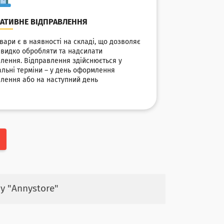
АТИВНЕ ВІДПРАВЛЕННЯ
овари є в наявності на складі, що дозволяє
видко обробляти та надсилати
лення. Відправлення здійснюється у
альні терміни – у день оформлення
лення або на наступний день
у "Annystore"