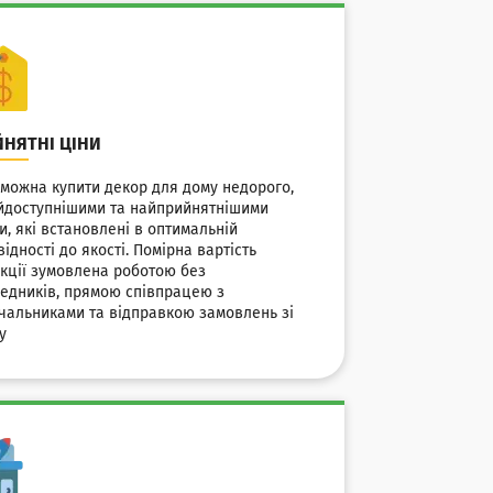
НЯТНІ ЦІНИ
 можна купити декор для дому недорого,
йдоступнішими та найприйнятнішими
и, які встановлені в оптимальній
відності до якості. Помірна вартість
кції зумовлена роботою без
едників, прямою співпрацею з
чальниками та відправкою замовлень зі
у