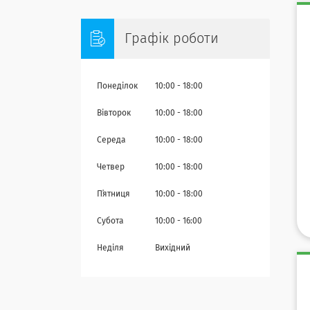
Графік роботи
Понеділок
10:00
18:00
Вівторок
10:00
18:00
Середа
10:00
18:00
Четвер
10:00
18:00
Пʼятниця
10:00
18:00
Субота
10:00
16:00
Неділя
Вихідний