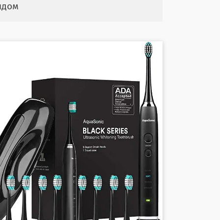
ендом