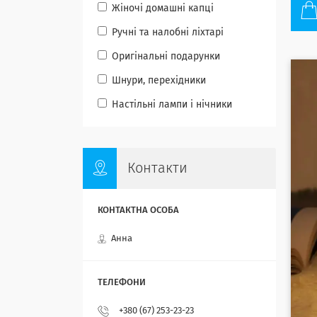
Жіночі домашні капці
Ручні та налобні ліхтарі
Оригінальні подарунки
Шнури, перехідники
Настільні лампи і нічники
Контакти
Анна
+380 (67) 253-23-23