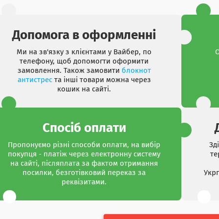
Допомога в оформленні
Ми на зв'язку з клієнтами у Вайбер, по
О
телефону, щоб допомогти оформити
замовлення. Також замовити
блокнот
антистрес
та інші товари можна через
кошик на сайті.
Спосіб оплати
Пропонуємо різні способи оплати, на вибір
Зд
покупця - платіж через електронну систему
те
на сайті, післяплата за фактом отримання
посилки, безготівковий переказ за
Укр
реквізитами.