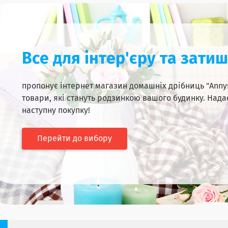
Все для інтер'єру та зати
пропонує інтернет магазин домашніх дрібниць "Annys
товари, які стануть родзинкою вашого будинку. Нада
наступну покупку!
Перейти до вибору