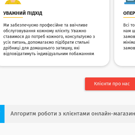
УВАЖНИЙ ПІДХІД
ОПЕР
Ми забезпечуємо професійне та ввічливе
Всі т
обслуговування кожному клієнту. Уважно
нам ш
ставимося до потреб кожного, консультуємо з
замов
усіх питань, допомагаємо підібрати стильні
мінім
дрібниці для домашнього затишку, які
замов
відповідатимуть індивідуальним побажанням
Клієнти про нас
Алгоритм роботи з клієнтами онлайн-магазин