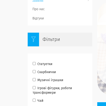
Товари
Про нас
Відгуки
Фільтри
Статуетки
Скарбнички
Музичні іграшки
Ігрові фігурки, роботи
трансформери
Чай