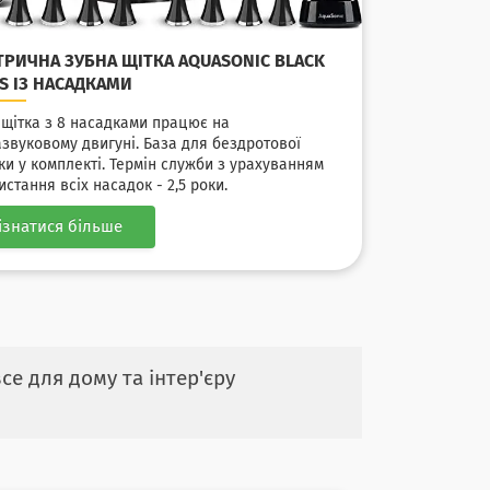
ТРИЧНА ЗУБНА ЩІТКА AQUASONIC BLACK
ES ІЗ НАСАДКАМИ
 щітка з 8 насадками працює на
азвуковому двигуні. База для бездротової
ки у комплекті. Термін служби з урахуванням
стання всіх насадок - 2,5 роки.
ізнатися більше
е для дому та інтер'єру