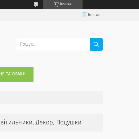
Кошик
Кошик
Я ТА ОБМІН
 Світильники, Декор, Подушки