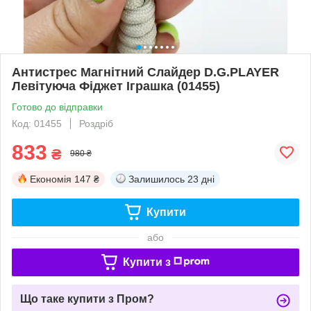
Антистрес Магнітний Слайдер D.G.PLAYER
Левітуюча Фіджет Іграшка (01455)
Готово до відправки
Код: 01455
Роздріб
833
₴
980 ₴
Економія
147 ₴
Залишилось
23 дні
Купити
або
Купити з
Що таке купити з Пром?