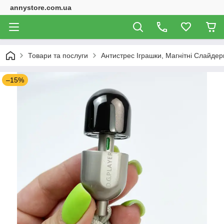
annystore.com.ua
Товари та послуги
Антистрес Іграшки, Магнітні Слайдери
–15%