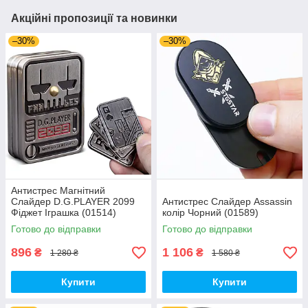
Акційні пропозиції та новинки
–30%
–30%
Антистрес Магнітний
Слайдер D.G.PLAYER 2099
Антистрес Слайдер Assassin
Фіджет Іграшка (01514)
колір Чорний (01589)
Готово до відправки
Готово до відправки
896
1 106
₴
₴
1 280 ₴
1 580 ₴
Купити
Купити