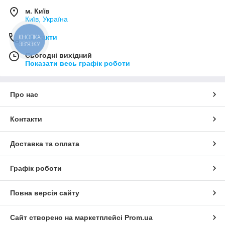
м. Київ
Київ, Україна
КНОПКА
Контакти
ЗВ'ЯЗКУ
Сьогодні вихідний
Показати весь графік роботи
Про нас
Контакти
Доставка та оплата
Графік роботи
Повна версія сайту
Сайт створено на маркетплейсі
Prom.ua