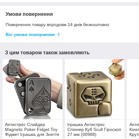
Умови повернення
Повернення товару впродовж 14 днів безкоштовно
Всі умови повернення
З цим товаром також замовляють
Антистрес Слайдер
Іграшка Антистрес
Анти
Magnetic Poker Fidget Toy
Спіннер Куб Scull Гіроскоп
Кіне
Фіджет Іграшка для Зняття
27 мм (00988)
Крут