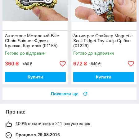
Антистрес Металевий Bike
Антистрес Слайдер Magnetic
Chain Spinner Фіджет
Scull Fidget Toy колір Срібло
Іграшка, Крутилка (01155)
(01229)
Готово до відправки
Готово до відправки
360
672
₴
₴
480 ₴
840 ₴
Купити
Купити
Показати ще
Про нас
100% позитивних з 211 відгуків за рік
Працює з 29.08.2016