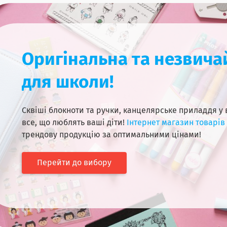
Оригінальна та незвича
для школи!
Сквіші блокноти та ручки, канцелярське приладдя у в
все, що люблять ваші діти!
Інтернет магазин товарів 
трендову продукцію за оптимальними цінами!
Перейти до вибору