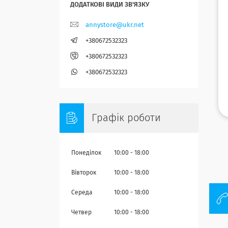
annystore@ukr.net
+380672532323
+380672532323
+380672532323
Графік роботи
Понеділок
10:00
18:00
Вівторок
10:00
18:00
Середа
10:00
18:00
Четвер
10:00
18:00