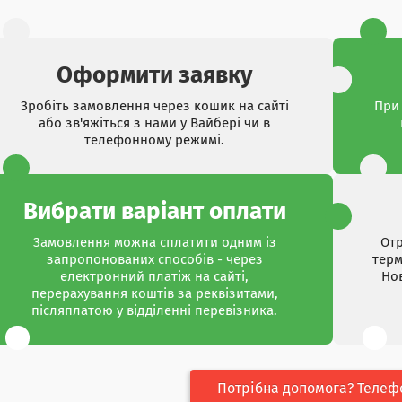
Оформити заявку
Зробіть замовлення через кошик на сайті
При 
або зв'яжіться з нами у Вайбері чи в
телефонному режимі.
Вибрати варіант оплати
Замовлення можна сплатити одним із
Отр
запропонованих способів - через
терм
електронний платіж на сайті,
Но
перерахування коштів за реквізитами,
післяплатою у відділенні перевізника.
Потрібна допомога? Телеф