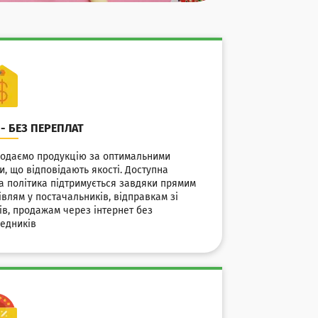
 - БЕЗ ПЕРЕПЛАТ
одаємо продукцію за оптимальними
и, що відповідають якості. Доступна
а політика підтримується завдяки прямим
івлям у постачальників, відправкам зі
ів, продажам через інтернет без
едників