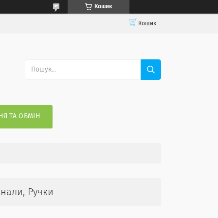
Кошик
Кошик
Я ТА ОБМІН
нали, Ручки