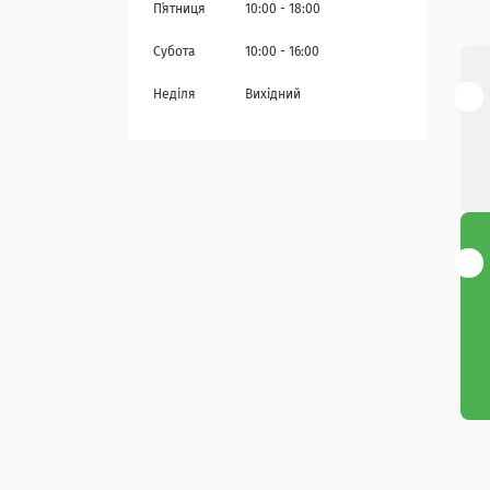
Пʼятниця
10:00
18:00
Субота
10:00
16:00
Неділя
Вихідний