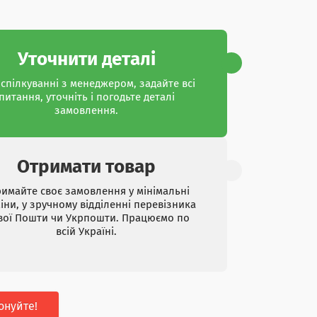
Уточнити деталі
спілкуванні з менеджером, задайте всі
питання, уточніть і погодьте деталі
замовлення.
Отримати товар
имайте своє замовлення у мінімальні
іни, у зручному відділенні перевізника
вої Пошти чи Укрпошти. Працюємо по
всій Україні.
онуйте!