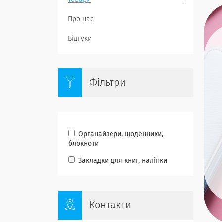
Товари
Про нас
Відгуки
Фільтри
Органайзери, щоденники,
блокноти
Закладки для книг, наліпки
Контакти