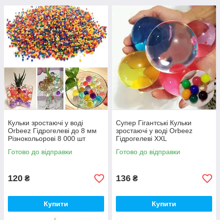
Кульки зростаючі у воді
Супер Гігантські Кульки
Orbeez Гідрогелеві до 8 мм
зростаючі у воді Orbeez
Різнокольорові 8 000 шт
Гідрогелеві XXL
(00022)
Різнокольорові 10 шт (00441)
Готово до відправки
Готово до відправки
120
136
₴
₴
Купити
Купити