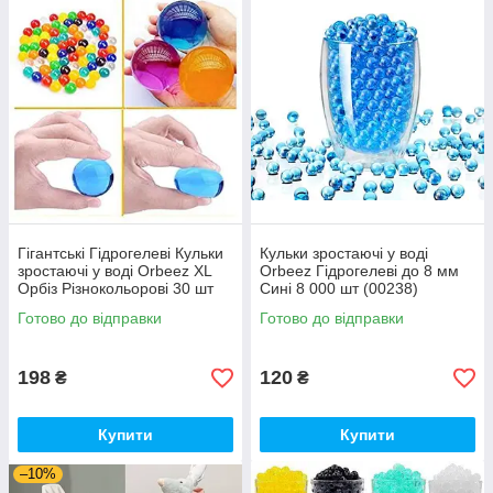
Гігантські Гідрогелеві Кульки
Кульки зростаючі у воді
зростаючі у воді Orbeez XL
Orbeez Гідрогелеві до 8 мм
Орбіз Різнокольорові 30 шт
Сині 8 000 шт (00238)
(00094)
Готово до відправки
Готово до відправки
198
120
₴
₴
Купити
Купити
–10%