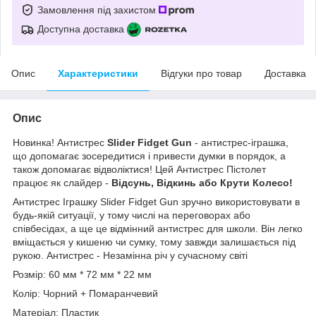
Замовлення під захистом
Доступна доставка
Опис
Характеристики
Відгуки про товар
Доставка
Опис
Новинка! Антистрес
Slider Fidget Gun
- антистрес-іграшка,
що допомагає зосередитися і привести думки в порядок, а
також допомагає відволіктися! Цей Антистрес Пістолет
працює як слайдер -
Відсунь, Відкинь або Крути Колесо!
Антистрес Іграшку Slider Fidget Gun зручно використовувати в
будь-якій ситуації, у тому числі на переговорах або
співбесідах, а ще це відмінний антистрес для школи. Він легко
вміщається у кишеню чи сумку, тому завжди залишається під
рукою. Антистрес - Незамінна річ у сучасному світі
Розмір: 60 мм * 72 мм * 22 мм
Колір: Чорний + Помаранчевий
Матеріал: Пластик