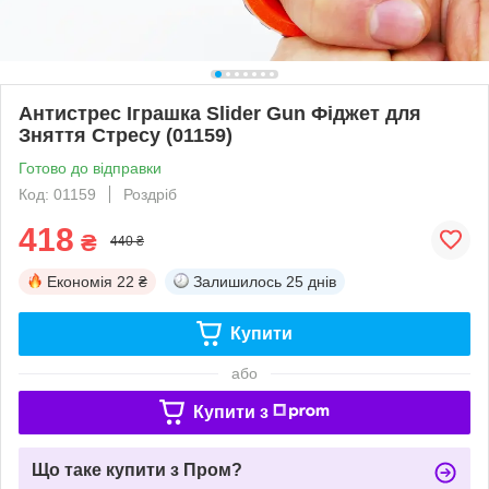
Антистрес Іграшка Slider Gun Фіджет для
Зняття Стресу (01159)
Готово до відправки
Код: 01159
Роздріб
418
₴
440 ₴
Економія
22 ₴
Залишилось
25 днів
Купити
або
Купити з
Що таке купити з Пром?