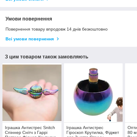
Умови повернення
Повернення товару впродовж 14 днів безкоштовно
Всі умови повернення
З цим товаром також замовляють
Іграшка Антистрес Snitch
Іграшка Антистрес
Опти
Спіннер Снітч з Гаррі
Гіроскоп Крутилка, Фіджет
80 м