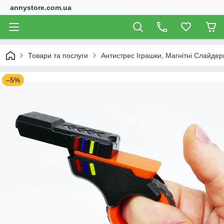
annystore.com.ua
Товари та послуги
Антистрес Іграшки, Магнітні Слайдери
–5%