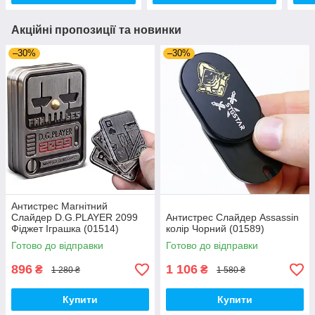
Акційні пропозиції та новинки
–30%
–30%
Антистрес Магнітний
Слайдер D.G.PLAYER 2099
Антистрес Слайдер Assassin
Фіджет Іграшка (01514)
колір Чорний (01589)
Готово до відправки
Готово до відправки
896
1 106
₴
₴
1 280 ₴
1 580 ₴
Купити
Купити