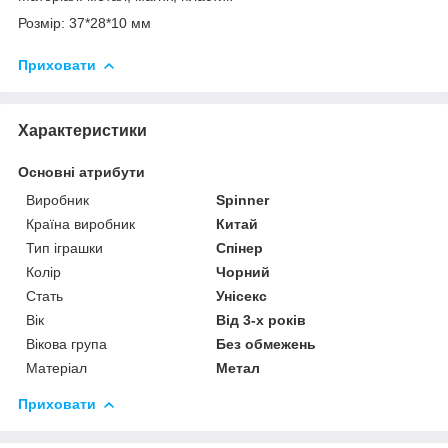
Розмір: 37*28*10 мм
Приховати
Характеристики
Основні атрибути
Виробник
Spinner
Країна виробник
Китай
Тип іграшки
Спінер
Колір
Чорний
Стать
Унісекс
Вік
Від 3-х років
Вікова група
Без обмежень
Матеріал
Метал
Приховати