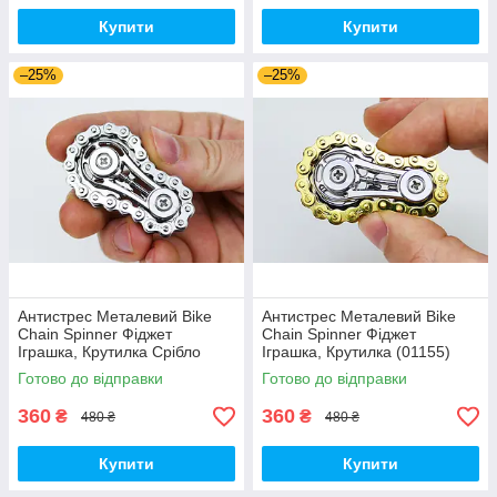
Купити
Купити
–25%
–25%
Антистрес Металевий Bike
Антистрес Металевий Bike
Chain Spinner Фіджет
Chain Spinner Фіджет
Іграшка, Крутилка Срібло
Іграшка, Крутилка (01155)
(01154)
Готово до відправки
Готово до відправки
360
360
₴
₴
480 ₴
480 ₴
Купити
Купити