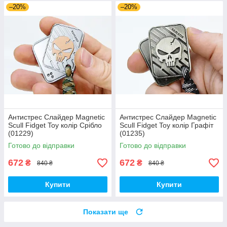
–20%
–20%
Антистрес Слайдер Magnetic
Антистрес Слайдер Magnetic
Scull Fidget Toy колір Срібло
Scull Fidget Toy колір Графіт
(01229)
(01235)
Готово до відправки
Готово до відправки
672
672
₴
₴
840 ₴
840 ₴
Купити
Купити
Показати ще