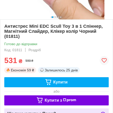
Антистрес Mini EDC Scull Toy 3 в 1 Спіннер,
Магнітний Слайдер, Клікер колір Чорний
(01811)
Готово до відправки
Код: 01811
Роздріб
531
₴
590 ₴
Економія
59 ₴
Залишилось
25 днів
Купити
або
Купити з