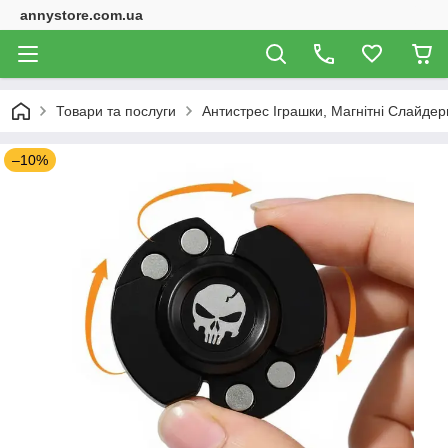
annystore.com.ua
Товари та послуги
Антистрес Іграшки, Магнітні Слайдери
–10%