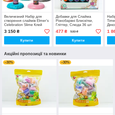
Величезний Набір для
Добавки для Слайма
Набі
створення слаймів Elmer's
Різнобарвні Блискітки,
Time
Celebration Slime Клей
Гліттер, Слюда 36 шт
Деко
Елмерс та Активатори 10
Набір декору для
3 150
477
1 8
₴
₴
530 ₴
шт (00354)
манікюру (01183)
Купити
Купити
Акційні пропозиції та новинки
–30%
–30%