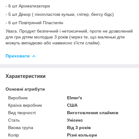
- 6 шт Ароматизатори
- 5 шт Декор ( пінопластові кульки, глітер, бінгсу бідс)
- 6 шт Повітряний Пластилін
Увага. Продукт безпечний і нетоксичний, проте не дозволений
для гри дітям молодше 3 років (через те, що маленькі діти
можуть випадково або навмисно з'їсти слайм).
Приховати
Характеристики
Основні атрибути
Виробник
Elmer's
Країна виробник
США
Вид творчості
Виготовлення слаймов
Стать
Унісекс
Вікова група
Від 3 років
Колір
Різні кольори