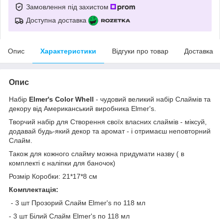
Замовлення під захистом
Доступна доставка
Опис
Характеристики
Відгуки про товар
Доставка
Опис
Набір
Elmer's Color Whell
- чудовий великий набір Слаймів та
декору від Американський виробника Elmer's.
Творчий набір для Створення своїх власних слаймів - міксуй,
додавай будь-який декор та аромат - і отримаєш неповторний
Слайм.
Також для кожного слайму можна придумати назву ( в
комплекті є наліпки для баночок)
Розмір Коробки: 21*17*8 см
Комплектація:
- 3 шт Прозорий Слайм Elmer's по 118 мл
- 3 шт Білий Слайм Elmer's по 118 мл