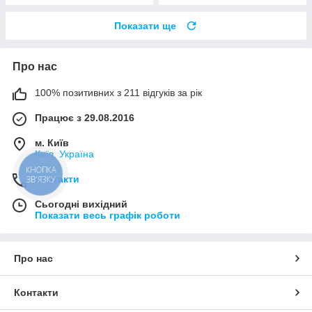
Показати ще
Про нас
100% позитивних з 211 відгуків за рік
Працює з 29.08.2016
м. Київ
Київ, Україна
КНОПКА
Контакти
ЗВ'ЯЗКУ
Сьогодні вихідний
Показати весь графік роботи
Про нас
Контакти