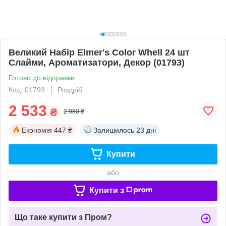
Великий Набір Elmer's Color Whell 24 шт
Слайми, Ароматизатори, Декор (01793)
Готово до відправки
Код: 01793
Роздріб
2 533
₴
2 980 ₴
Економія
447 ₴
Залишилось
23 дні
Купити
або
Купити з
Що таке купити з Пром?