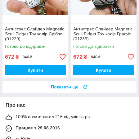
Антистрес Слайдер Magnetic
Антистрес Слайдер Magnetic
Scull Fidget Toy колір Срібло
Scull Fidget Toy колір Графіт
(01229)
(01235)
Готово до відправки
Готово до відправки
672
672
₴
₴
840 ₴
840 ₴
Купити
Купити
Показати ще
Про нас
100% позитивних з 216 відгуків за рік
Працює з 29.08.2016