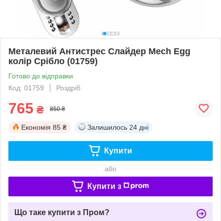
Металевий Антистрес Слайдер Mech Egg
колір Срібло (01759)
Готово до відправки
Код: 01759
Роздріб
765
₴
850 ₴
Економія
85 ₴
Залишилось
24 дні
Купити
або
Купити з
Що таке купити з Пром?