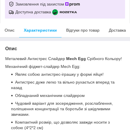
Замовлення під захистом
Доступна доставка
Опис
Характеристики
Відгуки про товар
Доставка
Опис
Металевий Антистрес Слайдер
Mech Egg
Срібного Кольору!
Механічний фіджет-слайдер Mech Egg:
Являє собою антистрес-іграшку у формі яйця!
Антистрес дуже легко та вільно рухається вперед та
назад
Обладнаний механічним слайдером
Чудовий варіант для зосередження, розслаблення,
поліпшення концентрації та боротьби зі шкідливими
звичками.
Компактний розмір, що дозволяє завжди носити з
собою (4*2*2 см)