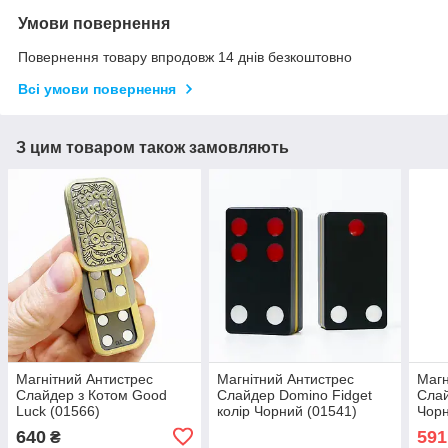
Умови повернення
Повернення товару впродовж 14 днів безкоштовно
Всі умови повернення
З цим товаром також замовляють
Магнітний Антистрес
Магнітний Антистрес
Магн
Слайдер з Котом Good
Слайдер Domino Fidget
Слай
Luck (01566)
колір Чорний (01541)
Чорн
640
591
₴