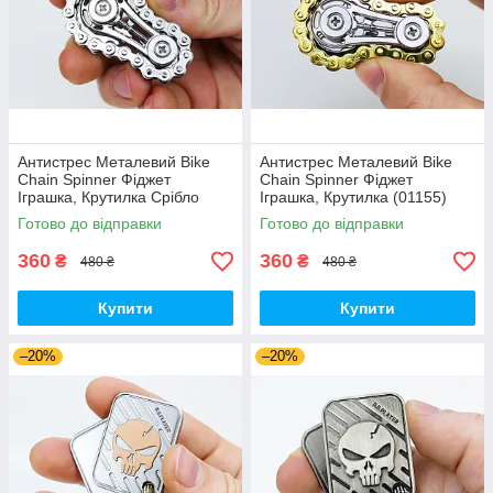
Антистрес Металевий Bike
Антистрес Металевий Bike
Chain Spinner Фіджет
Chain Spinner Фіджет
Іграшка, Крутилка Срібло
Іграшка, Крутилка (01155)
(01154)
Готово до відправки
Готово до відправки
360
360
₴
₴
480 ₴
480 ₴
Купити
Купити
–20%
–20%