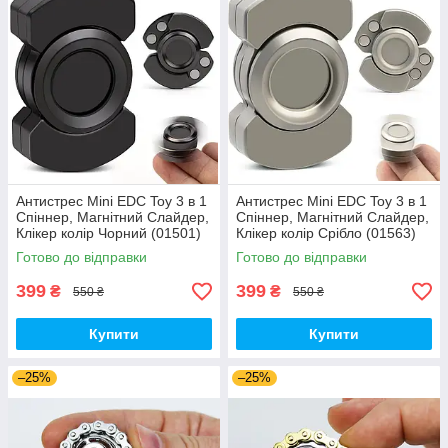
Антистрес Mini EDC Toy 3 в 1
Антистрес Mini EDC Toy 3 в 1
Спіннер, Магнітний Слайдер,
Спіннер, Магнітний Слайдер,
Клікер колір Чорний (01501)
Клікер колір Срібло (01563)
Готово до відправки
Готово до відправки
399
399
₴
₴
550 ₴
550 ₴
Купити
Купити
–25%
–25%