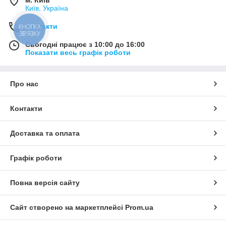
м. Київ
Київ, Україна
Контакти
КНОПКА
ЗВ'ЯЗКУ
Сьогодні працює з 10:00 до 16:00
Показати весь графік роботи
Про нас
Контакти
Доставка та оплата
Графік роботи
Повна версія сайту
Сайт створено на маркетплейсі
Prom.ua