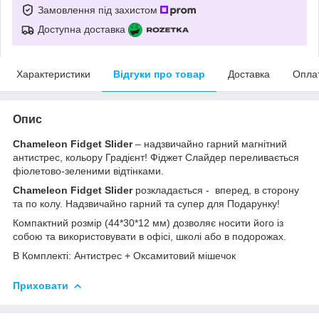
Замовлення під захистом
Доступна доставка
Характеристики
Відгуки про товар
Доставка
Опла
Опис
Chameleon Fidget Slider
– надзвичайно гарний магнітний
антистрес, кольору Градієнт! Фіджет Слайдер переливається
фіолетово-зеленими відтінками.
Chameleon Fidget Slider
розкладається - вперед, в сторону
та по колу. Надзвичайно гарний та супер для Подарунку!
Компактний розмір (44*30*12 мм) дозволяє носити його із
собою та використовувати в офісі, школі або в подорожах.
В Комплекті: Антистрес + Оксамитовий мішечок
Приховати