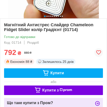
Магнітний Антистрес Слайдер Chameleon
Fidget Slider колір Градієнт (01714)
Готово до відправки
Код: 01714
Роздріб
792
₴
880 ₴
Економія
88 ₴
Залишилось
25 днів
Купити
або
Купити з
Що таке купити з Пром?