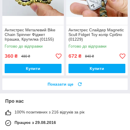
Антистрес Металевий Bike
Антистрес Слайдер Magnetic
Chain Spinner Фіджет
Scull Fidget Toy колір Срібло
Іграшка, Крутилка (01155)
(01229)
Готово до відправки
Готово до відправки
360
672
₴
₴
480 ₴
840 ₴
Купити
Купити
Показати ще
Про нас
100% позитивних з 216 відгуків за рік
Працює з 29.08.2016