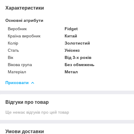
Характеристики
Основні атрибути
Виробник
Fidget
Країна виробник
Китай
Колір
Золотистий
Стать
Унісекс
Вік
Від 3-х років
Вікова група
Без обмежень
Матеріал
Метал
Приховати
Відгуки про товар
Ще немає відгуків про цей товар
Умови доставки