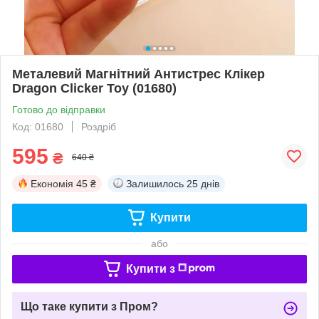
Металевий Магнітний Антистрес Клікер
Dragon Сlicker Toy (01680)
Готово до відправки
Код: 01680
Роздріб
595
₴
640 ₴
Економія
45 ₴
Залишилось
25 днів
Купити
або
Купити з
Що таке купити з Пром?