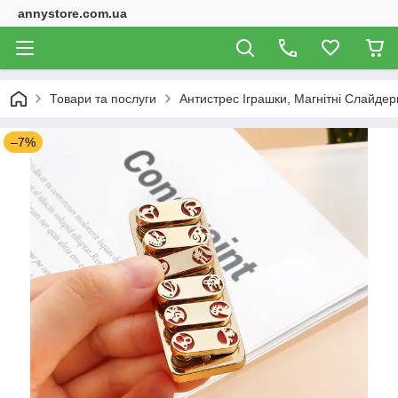
annystore.com.ua
Товари та послуги
Антистрес Іграшки, Магнітні Слайдери
–7%