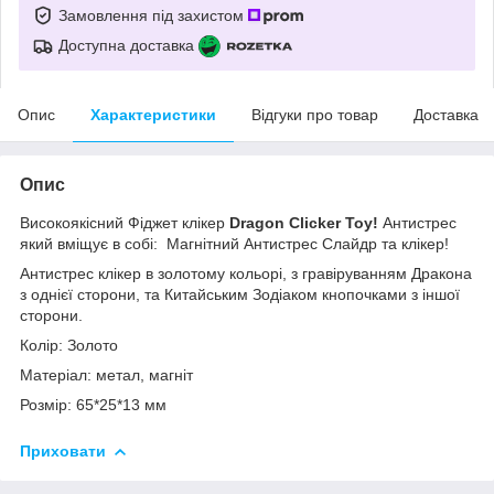
Замовлення під захистом
Доступна доставка
Опис
Характеристики
Відгуки про товар
Доставка
Опис
Високоякісний Фіджет клікер
Dragon Сlicker Toy!
Антистрес
який вміщує в собі: Магнітний Антистрес Слайдр та клікер!
Антистрес клікер в золотому кольорі, з гравіруванням Дракона
з однієї сторони, та Китайським Зодіаком кнопочками з іншої
сторони.
Колір: Золото
Матеріал: метал, магніт
Розмір: 65*25*13 мм
Приховати