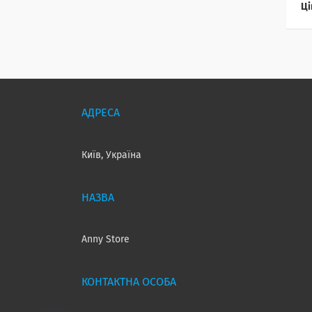
Ці
Київ, Україна
Anny Store