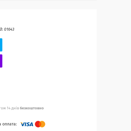
д:
01643
ом 14 днів
безкоштовно