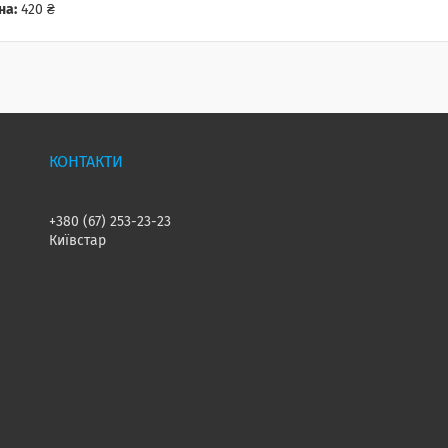
на:
420 ₴
+380 (67) 253-23-23
Київстар