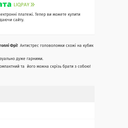
лектронні платежі. Тепер ви можете купити
даючи сайту.
оплі Фрі!
Антистрес головоломки схожі на кубик
ізуально дуже гарними.
компактний та його можна скрізь брати з собою!