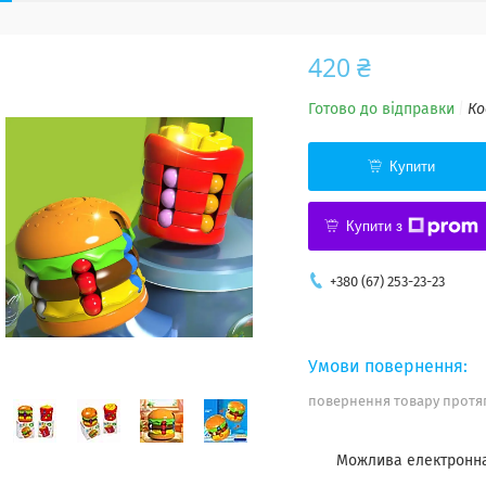
420 ₴
Готово до відправки
Ко
Купити
Купити з
+380 (67) 253-23-23
повернення товару протяг