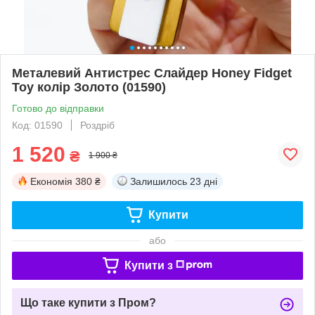
Металевий Антистрес Слайдер Honey Fidget
Toy колір Золото (01590)
Готово до відправки
Код: 01590
Роздріб
1 520
₴
1 900 ₴
Економія
380 ₴
Залишилось
23 дні
Купити
або
Купити з
Що таке купити з Пром?