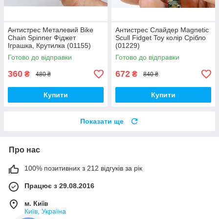
Антистрес Металевий Bike
Антистрес Слайдер Magnetic
Chain Spinner Фіджет
Scull Fidget Toy колір Срібло
Іграшка, Крутилка (01155)
(01229)
Готово до відправки
Готово до відправки
360
672
₴
₴
480 ₴
840 ₴
Купити
Купити
Показати ще
Про нас
100% позитивних з 212 відгуків за рік
Працює з 29.08.2016
м. Київ
Київ, Україна