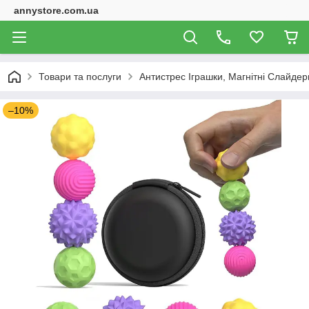
annystore.com.ua
Товари та послуги
Антистрес Іграшки, Магнітні Слайдери
–10%