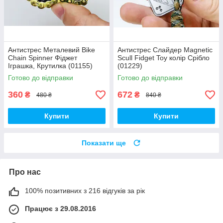
Антистрес Металевий Bike
Антистрес Слайдер Magnetic
Chain Spinner Фіджет
Scull Fidget Toy колір Срібло
Іграшка, Крутилка (01155)
(01229)
Готово до відправки
Готово до відправки
360
672
₴
₴
480 ₴
840 ₴
Купити
Купити
Показати ще
Про нас
100% позитивних з 216 відгуків за рік
Працює з 29.08.2016