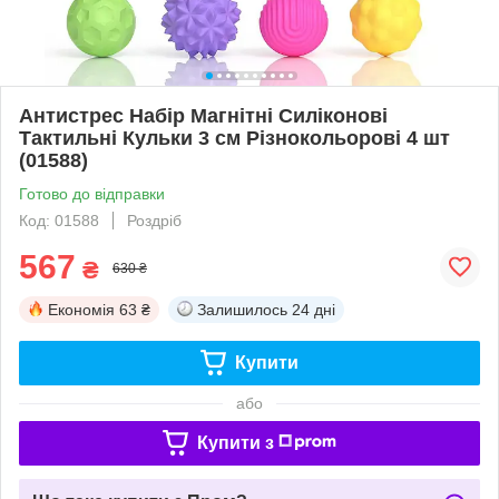
Антистрес Набір Магнітні Силіконові
Тактильні Кульки 3 см Різнокольорові 4 шт
(01588)
Готово до відправки
Код: 01588
Роздріб
567
₴
630 ₴
Економія
63 ₴
Залишилось
24 дні
Купити
або
Купити з