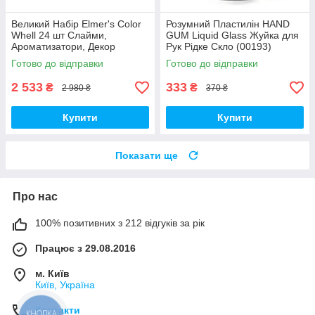
Великий Набір Elmer's Color
Розумний Пластилін HAND
Whell 24 шт Слайми,
GUM Liquid Glass Жуйка для
Ароматизатори, Декор
Рук Рідке Скло (00193)
(01793)
Готово до відправки
Готово до відправки
2 533
333
₴
₴
2 980 ₴
370 ₴
Купити
Купити
Показати ще
Про нас
100% позитивних з 212 відгуків за рік
Працює з 29.08.2016
м. Київ
Київ, Україна
Контакти
КНОПКА