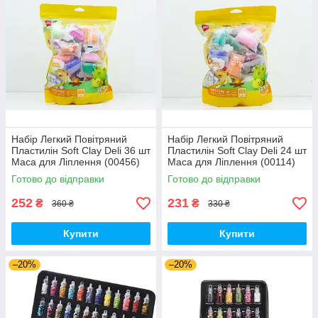
Набір Легкий Повітряний
Набір Легкий Повітряний
Пластилін Soft Clay Deli 36 шт
Пластилін Soft Clay Deli 24 шт
Маса для Ліплення (00456)
Маса для Ліплення (00114)
Готово до відправки
Готово до відправки
252
231
₴
₴
360 ₴
330 ₴
Купити
Купити
–20%
–20%