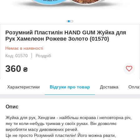
Розумний Пластилін HAND GUM Жуйка для
Рук Хамелеон Рожеве Золото (01570)
Немає в наявності
Код: 01570
Роздріб
360
₴
Характеристики
Відгуки про товар
Доставка
Опла
Опис
Жуйка для рук, Хендгам - найбільш яскрава і неповторна річ,
яку ти коли-небудь тримав у своїх руках. Він дозволяє
виробляти масу дивовижних речей.
Це не просто Розумний пластилін! Його можна рвати,