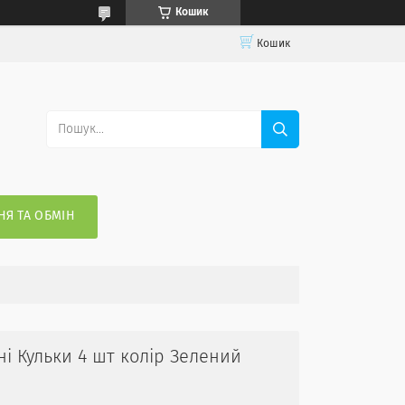
Кошик
Кошик
Я ТА ОБМІН
ні Кульки 4 шт колір Зелений