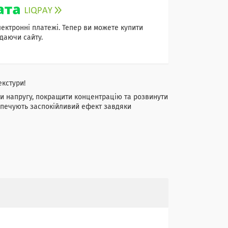
лектронні платежі. Тепер ви можете купити
даючи сайту.
екстури!
ти напругу, покращити концентрацію та розвинути
езпечують заспокійливий ефект завдяки