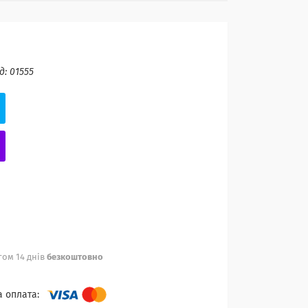
д:
01555
ом 14 днів
безкоштовно