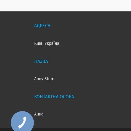
Київ, Україна
Anny Store
Анна
КНОПКА
ЗВ'ЯЗКУ