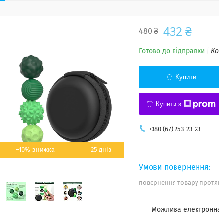
432 ₴
480 ₴
Готово до відправки
Ко
Купити
Купити з
+380 (67) 253-23-23
–10%
25 днів
повернення товару протяг