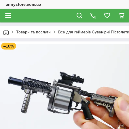
annystore.com.ua
Товари та послуги
Все для геймерів Сувенірні Пістолет
–10%