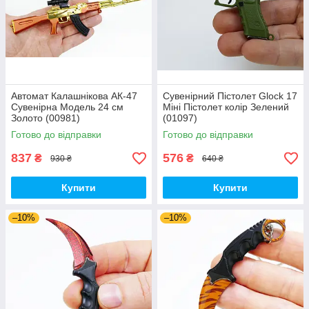
Автомат Калашнікова АК-47
Сувенірний Пістолет Glock 17
Сувенірна Модель 24 см
Міні Пістолет колір Зелений
Золото (00981)
(01097)
Готово до відправки
Готово до відправки
837
576
₴
₴
930 ₴
640 ₴
Купити
Купити
–10%
–10%