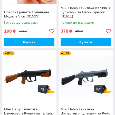
Міні Набір Гвинтівка Kar98K з
Брелок Граната Сувенірна
Кульками та Набій Брелок
Модель 5 см (01529)
(01611)
Готово до відправки
Готово до відправки
198
378
₴
₴
220 ₴
420 ₴
Купити
Купити
–10%
–10%
Міні Набір Гвинтівка
Міні Набір Гвинтівка
Вінчестер з Кульками та Кейс
Вінчестер з Кульками та Кейс