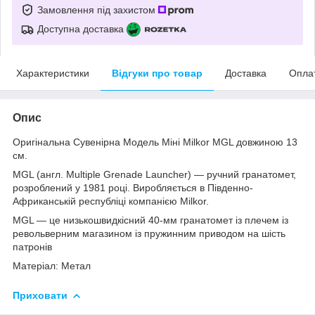
Замовлення під захистом
Доступна доставка
Характеристики
Відгуки про товар
Доставка
Опла
Опис
Оригінальна Сувенірна Модель Міні Milkor MGL довжиною 13
см.
MGL (англ. Multiple Grenade Launcher) — ручний гранатомет,
розроблений у 1981 році. Виробляється в Південно-
Африканській республіці компанією Milkor.
MGL — це низькошвидкісний 40-мм гранатомет із плечем із
револьверним магазином із пружинним приводом на шість
патронів
Матеріал: Метал
Приховати