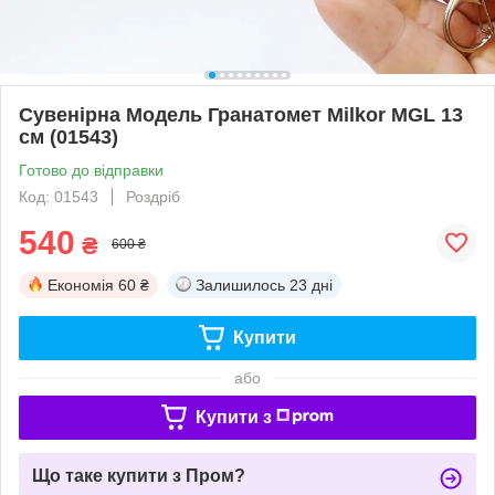
Сувенірна Модель Гранатомет Milkor MGL 13
см (01543)
Готово до відправки
Код: 01543
Роздріб
540
₴
600 ₴
Економія
60 ₴
Залишилось
23 дні
Купити
або
Купити з
Що таке купити з Пром?