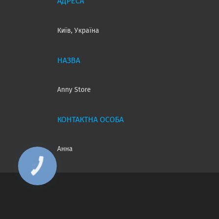
Київ, Україна
Anny Store
Анна
КНОПКА
ЗВ'ЯЗКУ