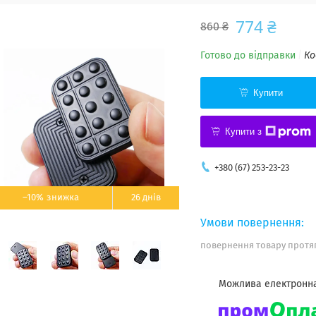
774 ₴
860 ₴
Готово до відправки
Ко
Купити
Купити з
+380 (67) 253-23-23
–10%
26 днів
повернення товару протяг