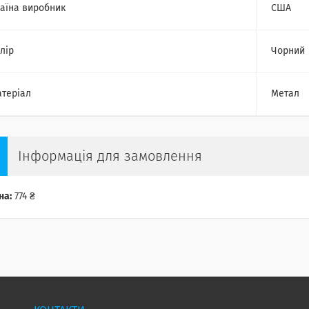
аїна виробник
США
лір
Чорний
теріал
Метал
Інформація для замовлення
на:
774 ₴