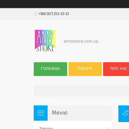
+380 (67) 253-23-23
annystore.com.ua
ГОЛОВНА
ТОВАРИ
ПРО НАС