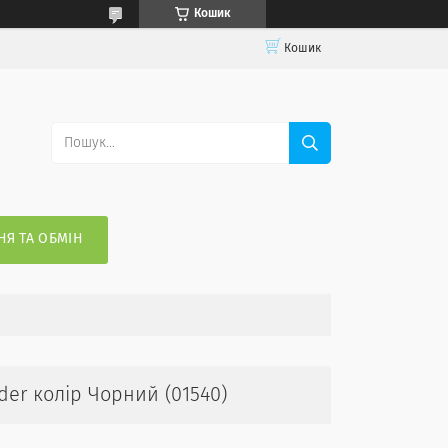
Кошик
Кошик
Я ТА ОБМІН
der колір Чорний (01540)