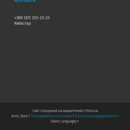
+380 (67) 253-23-23
Київстар
Сайт створений на маркетплейсі
Prom.ua
Anny Store |
Поскаржитися на контент
|
Політика конфіденційності
Select Language
▼