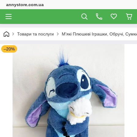
annystore.com.ua
Товари та послуги
М'які Плюшеві Іграшки, Обручі, Сумк
–20%