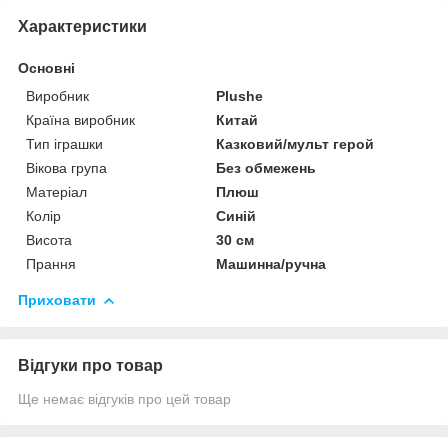
Характеристики
Основні
Виробник
Plushe
Країна виробник
Китай
Тип іграшки
Казковий/мульт герой
Вікова група
Без обмежень
Матеріал
Плюш
Колір
Синій
Висота
30 см
Прання
Машинна/ручна
Приховати
Відгуки про товар
Ще немає відгуків про цей товар