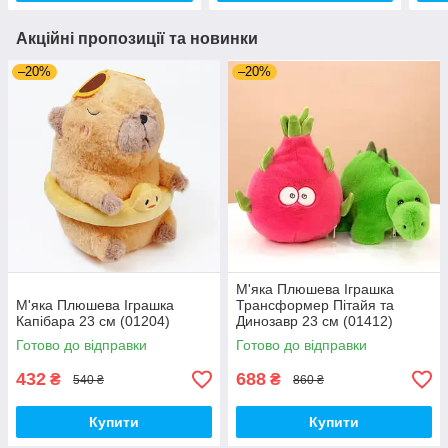
Акційні пропозиції та новинки
–20%
–20%
М'яка Плюшева Іграшка
М'яка Плюшева Іграшка
Трансформер Пітайя та
Капібара 23 см (01204)
Динозавр 23 см (01412)
Готово до відправки
Готово до відправки
432
688
₴
₴
540 ₴
860 ₴
Купити
Купити