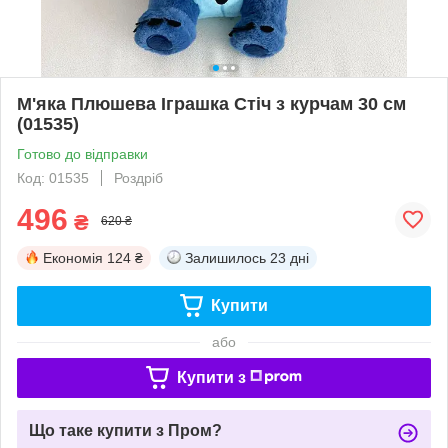
М'яка Плюшева Іграшка Стіч з курчам 30 см
(01535)
Готово до відправки
Код: 01535
Роздріб
496
₴
620 ₴
Економія
124 ₴
Залишилось
23 дні
Купити
або
Купити з
Що таке купити з Пром?