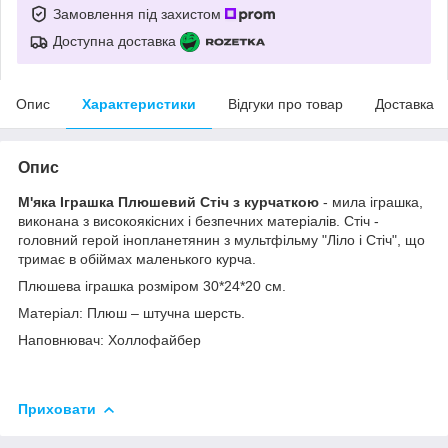
Замовлення під захистом
Доступна доставка
Опис
Характеристики
Відгуки про товар
Доставка
Опис
М'яка Іграшка Плюшевий Стіч з курчаткою
- мила іграшка,
виконана з високоякісних і безпечних матеріалів. Стіч -
головний герой інопланетянин з мультфільму "Ліло і Стіч", що
тримає в обіймах маленького курча.
Плюшева іграшка розміром 30*24*20 см.
Матеріал: Плюш – штучна шерсть.
Наповнювач: Холлофайбер
Приховати