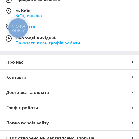
м. Київ
Київ, Україна
Контакти
КНОПКА
ЗВ'ЯЗКУ
Сьогодні вихідний
Показати весь графік роботи
Про нас
Контакти
Доставка та оплата
Графік роботи
Повна версія сайту
Сайт створено на маркетплейсі
Prom.ua