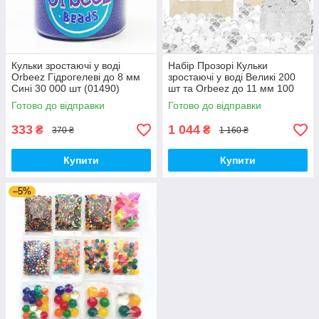
Кульки зростаючі у воді
Набір Прозорі Кульки
Orbeez Гідрогелеві до 8 мм
зростаючі у воді Великі 200
Сині 30 000 шт (01490)
шт та Orbeez до 11 мм 100
000 шт (01651)
Готово до відправки
Готово до відправки
333
1 044
₴
₴
370 ₴
1 160 ₴
Купити
Купити
–5%