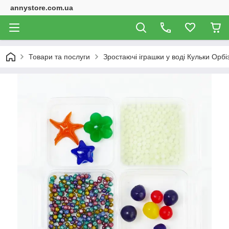
annystore.com.ua
Товари та послуги
Зростаючі іграшки у воді Кульки Орбі