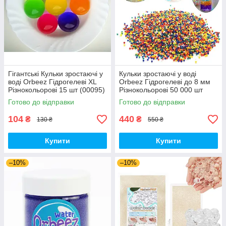
Гігантські Кульки зростаючі у
Кульки зростаючі у воді
воді Orbeez Гідрогелеві XL
Orbeez Гідрогелеві до 8 мм
Різнокольорові 15 шт (00095)
Різнокольорові 50 000 шт
(00914)
Готово до відправки
Готово до відправки
104
440
₴
₴
130 ₴
550 ₴
Купити
Купити
–10%
–10%