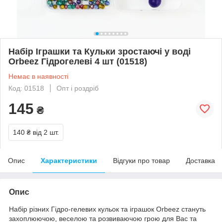
Набір Іграшки та Кульки зростаючі у воді
Orbeez Гідрогелеві 4 шт (01518)
Немає в наявності
Код: 01518
Опт і роздріб
145
₴
140 ₴
від 2 шт.
Опис
Характеристики
Відгуки про товар
Доставка
Опис
Набір різних Гідро-гелевих кульок та іграшок Orbeez стануть
захоплюючою, веселою та розвиваючою грою для Вас та