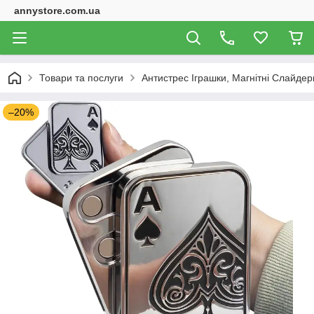
annystore.com.ua
Товари та послуги
Антистрес Іграшки, Магнітні Слайдери
–20%