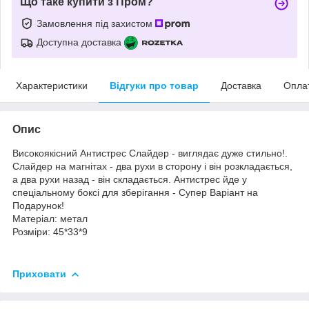
Що таке купити з Пром?
Замовлення під захистом
Доступна доставка
Характеристики
Відгуки про товар
Доставка
Опла
Опис
Високоякісний Антистрес Слайдер - виглядає дуже стильно!.
Слайдер на магнітах - два рухи в сторону і він розкладається,
а два рухи назад - він складається. Антистрес йде у
спеціальному боксі для зберігання - Супер Варіант на
Подарунок!
Матеріал: метал
Розміри: 45*33*9
Приховати