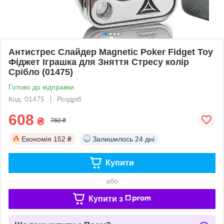
Антистрес Слайдер Magnetic Poker Fidget Toy
Фіджет Іграшка для Зняття Стресу колір
Срібло (01475)
Готово до відправки
Код: 01475
Роздріб
608
₴
760 ₴
Економія
152 ₴
Залишилось
24 дні
Купити
або
Купити з