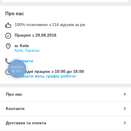
Про нас
100% позитивних з 216 відгуків за рік
Працює з 29.08.2016
м. Київ
Київ, Україна
Контакти
КНОПКА
ЗВ'ЯЗКУ
Сьогодні працює з 10:00 до 16:00
Показати весь графік роботи
Про нас
Контакти
Доставка та оплата