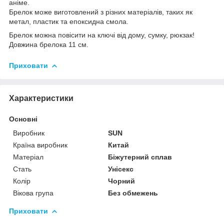
аніме.
Брелок може виготовлений з різних матеріалів, таких як
метал, пластик та епоксидна смола.
Брелок можна повісити на ключі від дому, сумку, рюкзак!
Довжина брелока 11 см.
Приховати
Характеристики
Основні
Виробник
SUN
Країна виробник
Китай
Матеріал
Біжутерний сплав
Стать
Унісекс
Колір
Чорний
Вікова група
Без обмежень
Приховати