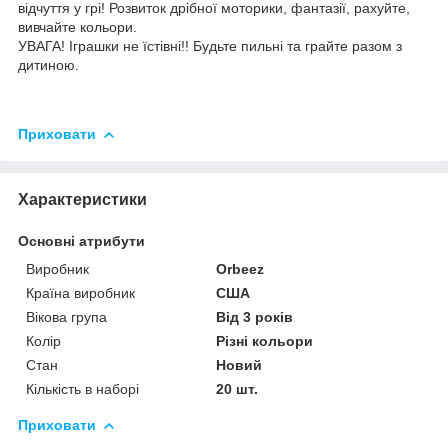
відчуття у грі! Розвиток дрібної моторики, фантазії, рахуйте,
вивчайте кольори.
УВАГА! Іграшки не їстівні!! Будьте пильні та грайте разом з
дитиною.
Приховати
Характеристики
Основні атрибути
Виробник
Orbeez
Країна виробник
США
Вікова група
Від 3 років
Колір
Різні кольори
Стан
Новий
Кількість в наборі
20 шт.
Приховати