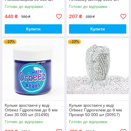
(00914)
(01430)
Готово до відправки
Готово до відправки
440
207
₴
₴
550 ₴
230 ₴
Купити
Купити
–10%
–10%
Кульки зростаючі у воді
Кульки зростаючі у воді
Orbeez Гідрогелеві до 8 мм
Orbeez Гідрогелеві до 8 мм
Сині 30 000 шт (01490)
Прозорі 50 000 шт (00917)
Готово до відправки
Готово до відправки