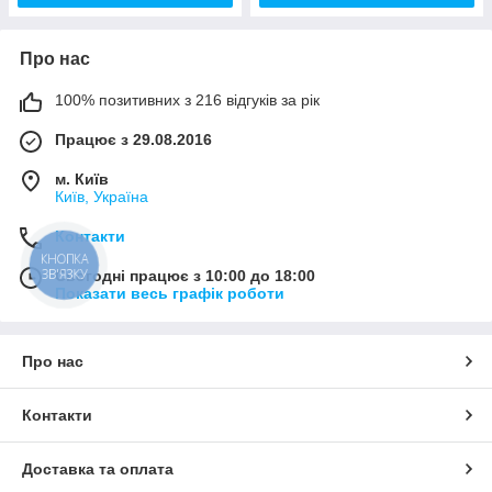
Про нас
100% позитивних з 216 відгуків за рік
Працює з 29.08.2016
м. Київ
Київ, Україна
Контакти
КНОПКА
ЗВ'ЯЗКУ
Сьогодні працює з 10:00 до 18:00
Показати весь графік роботи
Про нас
Контакти
Доставка та оплата