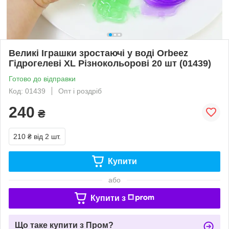
Великі Іграшки зростаючі у воді Orbeez
Гідрогелеві XL Різнокольорові 20 шт (01439)
Готово до відправки
Код: 01439
Опт і роздріб
240
₴
210 ₴
від 2 шт.
Купити
або
Купити з
Що таке купити з Пром?