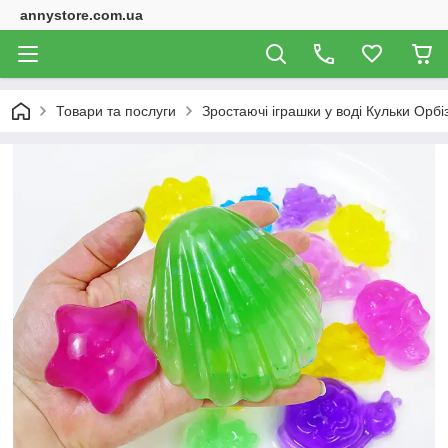
annystore.com.ua
Товари та послуги
Зростаючі іграшки у воді Кульки Орбі