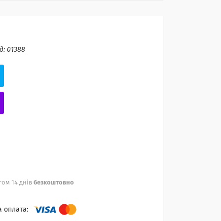
д:
01388
ом 14 днів
безкоштовно