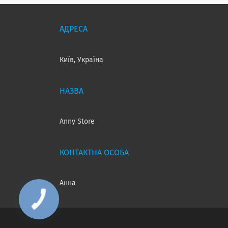
Київ, Україна
Anny Store
Анна
КНОПКА
ЗВ'ЯЗКУ