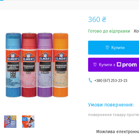
360 ₴
Готово до відправки
Ко
Купити
Купити з
+380 (67) 253-23-23
повернення товару протяг