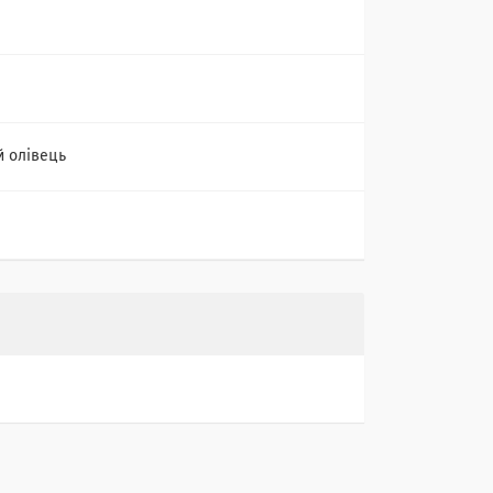
 олівець