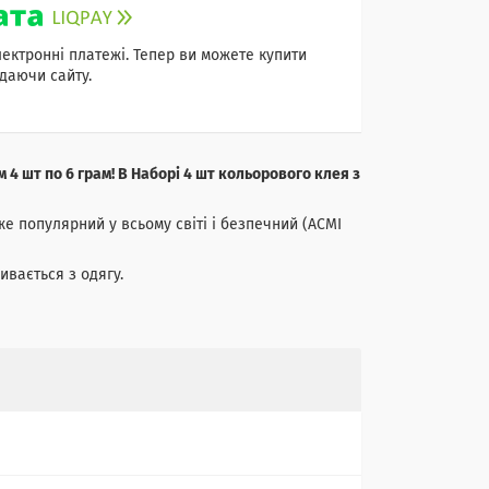
лектронні платежі. Тепер ви можете купити
даючи сайту.
 4 шт по 6 грам! В Наборі 4 шт кольорового клея з
же популярний у всьому світі і безпечний (ACMI
ивається з одягу.