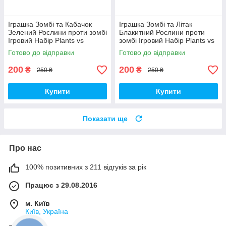
Іграшка Зомбі та Кабачок
Іграшка Зомбі та Літак
Зелений Рослини проти зомбі
Блакитний Рослини проти
Ігровий Набір Plants vs
зомбі Ігровий Набір Plants vs
Zombies (00353)
Zombies (00356)
Готово до відправки
Готово до відправки
200
200
₴
₴
250 ₴
250 ₴
Купити
Купити
Показати ще
Про нас
100% позитивних з 211 відгуків за рік
Працює з 29.08.2016
м. Київ
Київ, Україна