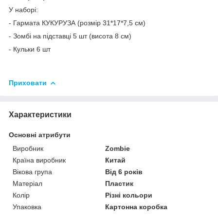
У наборі:
- Гармата КУКУРУЗА (розмір 31*17*7,5 см)
- Зомбі на підставці 5 шт (висота 8 см)
- Кульки 6 шт
Приховати
Характеристики
Основні атрибути
Виробник
Zombie
Країна виробник
Китай
Вікова група
Від 6 років
Матеріал
Пластик
Колір
Різні кольори
Упаковка
Картонна коробка