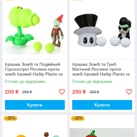
Іграшка Зомбі та Подвійний
Іграшка Зомбі та Гриб
Горохостріл Рослини проти
Магічний Рослини проти
зомбі Ігровий Набір Plants vs
зомбі Ігровий Набір Plants vs
Zombies (00173)
Zombies (00179)
Готово до відправки
Готово до відправки
200
200
₴
₴
250 ₴
250 ₴
Купити
Купити
–20%
–20%