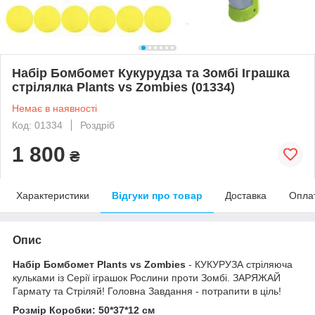
Набір Бомбомет Кукурудза та Зомбі Іграшка
стрілялка Plants vs Zombies (01334)
Немає в наявності
Код: 01334
Роздріб
1 800
₴
Характеристики
Відгуки про товар
Доставка
Опла
Опис
Набір Бомбомет Plants vs Zombies
- КУКУРУЗА стріляюча
кульками із Серії іграшок Рослини проти Зомбі. ЗАРЯЖАЙ
Гармату та Стріляй! Головна Завдання - потрапити в ціль!
Розмір Коробки: 50*37*12 см