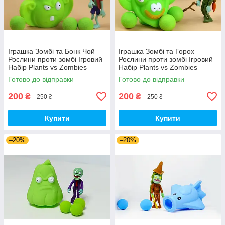
Іграшка Зомбі та Бонк Чой
Іграшка Зомбі та Горох
Рослини проти зомбі Ігровий
Рослини проти зомбі Ігровий
Набір Plants vs Zombies
Набір Plants vs Zombies
(00287)
(00252)
Готово до відправки
Готово до відправки
200
200
₴
₴
250 ₴
250 ₴
Купити
Купити
–20%
–20%