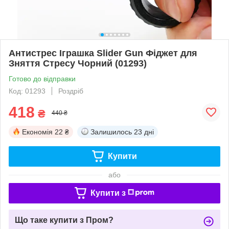
Антистрес Іграшка Slider Gun Фіджет для
Зняття Стресу Чорний (01293)
Готово до відправки
Код: 01293
Роздріб
418
₴
440 ₴
Економія
22 ₴
Залишилось
23 дні
Купити
або
Купити з
Що таке купити з Пром?