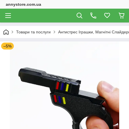
annystore.com.ua
Товари та послуги
Антистрес Іграшки, Магнітні Слайдери
–5%