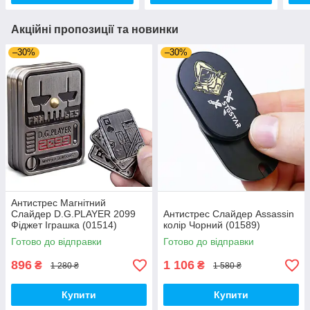
Акційні пропозиції та новинки
–30%
–30%
Антистрес Магнітний
Слайдер D.G.PLAYER 2099
Антистрес Слайдер Assassin
Фіджет Іграшка (01514)
колір Чорний (01589)
Готово до відправки
Готово до відправки
896
1 106
₴
₴
1 280 ₴
1 580 ₴
Купити
Купити