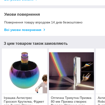
Умови повернення
Повернення товару впродовж 14 днів безкоштовно
Всі умови повернення
З цим товаром також замовляють
Іграшка Антистрес
Оптична Трикутна Призма
Анти
Гіроскоп Крутилка, Фіджет
80 мм Призма створює
Robo