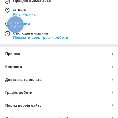
Працює з 29.08.2016
м. Київ
Київ, Україна
КНОПКА
Контакти
ЗВ'ЯЗКУ
Сьогодні вихідний
Показати весь графік роботи
Про нас
Контакти
Доставка та оплата
Графік роботи
Повна версія сайту