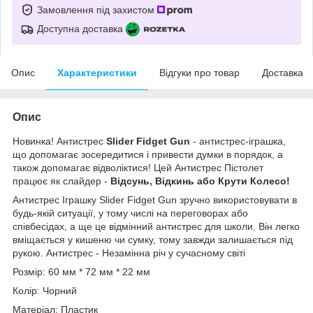
Замовлення під захистом
Доступна доставка
Опис
Характеристики
Відгуки про товар
Доставка
Опис
Новинка! Антистрес
Slider Fidget Gun
- антистрес-іграшка,
що допомагає зосередитися і привести думки в порядок, а
також допомагає відволіктися! Цей Антистрес Пістолет
працює як слайдер -
Відсунь, Відкинь або Крути Колесо!
Антистрес Іграшку Slider Fidget Gun зручно використовувати в
будь-якій ситуації, у тому числі на переговорах або
співбесідах, а ще це відмінний антистрес для школи. Він легко
вміщається у кишеню чи сумку, тому завжди залишається під
рукою. Антистрес - Незамінна річ у сучасному світі
Розмір: 60 мм * 72 мм * 22 мм
Колір: Чорний
Матеріал: Пластик