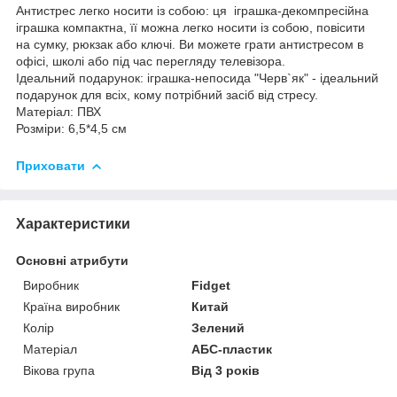
Антистрес легко носити із собою: ця іграшка-декомпресійна
іграшка компактна, її можна легко носити із собою, повісити
на сумку, рюкзак або ключі. Ви можете грати антистресом в
офісі, школі або під час перегляду телевізора.
Ідеальний подарунок: іграшка-непосида "Черв`як" - ідеальний
подарунок для всіх, кому потрібний засіб від стресу.
Матеріал: ПВХ
Розміри: 6,5*4,5 см
Приховати
Характеристики
Основні атрибути
Виробник
Fidget
Країна виробник
Китай
Колір
Зелений
Матеріал
АБС-пластик
Вікова група
Від 3 років