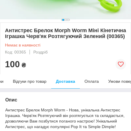
Антистрес Брелок Morph Worm Міні Кінетична
Іграшка Черв'як Розтягуючий Зелений (00365)
Немає в наявності
Код: 00365
Роздріб
100
₴
ки
Відгуки про товар
Доставка
Оплата
Умови пове
Опис
Антистрес Брелок Morph Worm - Нова, унікальна Антистрес
Іграшка. Черв'як Розтягуючий він розтягується та складається,
дозволяючи Вам позбутися поганого настрою! Унікальний
Антистрес, що нагадує популярні Pop It та Simple Dimple!