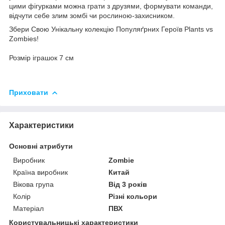
цими фігурками можна грати з друзями, формувати команди,
відчути себе злим зомбі чи рослиною-захисником.
Збери Свою Унікальну колекцію Популяґрних Героїв Plants vs
Zombies!
Розмір іграшок 7 см
Приховати
Характеристики
Основні атрибути
Виробник
Zombie
Країна виробник
Китай
Вікова група
Від 3 років
Колір
Різні кольори
Матеріал
ПВХ
Користувальницькі характеристики