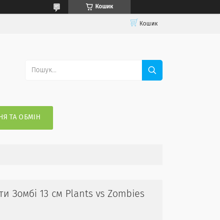
Кошик
Кошик
Я ТА ОБМІН
 Зомбі 13 см Plants vs Zombies