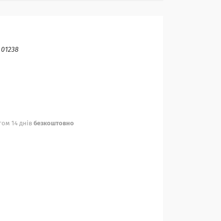
:
01238
ом 14 днів
безкоштовно