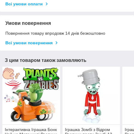
Всі умови оплати
Умови повернення
Повернення товару впродовж 14 днів безкоштовно
Всі умови повернення
З цим товаром також замовляють
Інтерактивна Іграшка Бонк
Іграшка Зомбі з Відром
Ігра