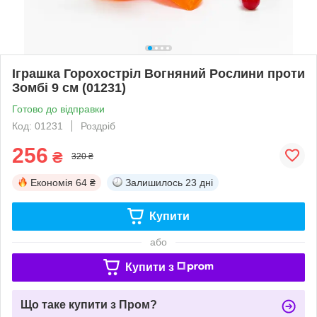
Іграшка Горохостріл Вогняний Рослини проти
Зомбі 9 см (01231)
Готово до відправки
Код: 01231
Роздріб
256
₴
320 ₴
Економія
64 ₴
Залишилось
23 дні
Купити
або
Купити з
Що таке купити з Пром?