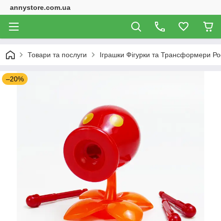
annystore.com.ua
Товари та послуги
Іграшки Фігурки та Трансформери Ро
–20%