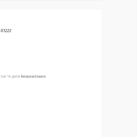
:
01222
ом 14 днів
безкоштовно