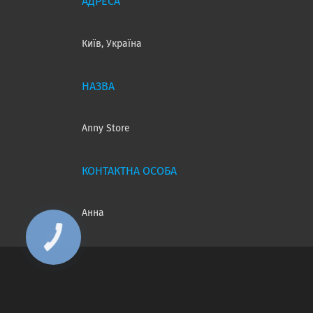
Київ, Україна
Anny Store
Анна
КНОПКА
ЗВ'ЯЗКУ