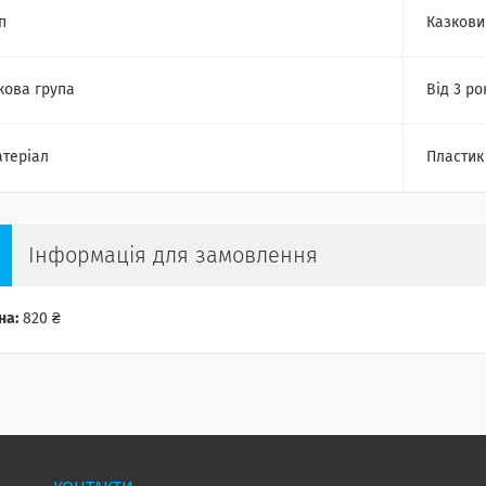
п
Казкови
кова група
Від 3 ро
теріал
Пластик
Інформація для замовлення
на:
820 ₴