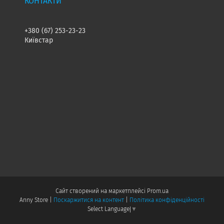
+380 (67) 253-23-23
Київстар
Сайт створений на маркетплейсі
Prom.ua
Anny Store |
Поскаржитися на контент
|
Політика конфіденційності
Select Language
▼