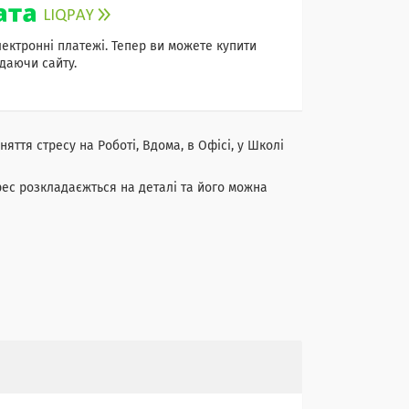
лектронні платежі. Тепер ви можете купити
даючи сайту.
яття стресу на Роботі, Вдома, в Офісі, у Школі
трес розкладаєжться на деталі та його можна