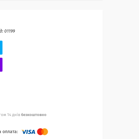
д:
01199
ом 14 днів
безкоштовно