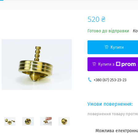
520 ₴
Готово до відправки
Ко
Купити
Купити з
+380 (67) 253-23-23
повернення товару протяг