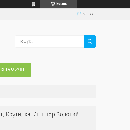
Кошик
Кошик
Я ТА ОБМІН
ет, Крутилка, Спіннер Золотий