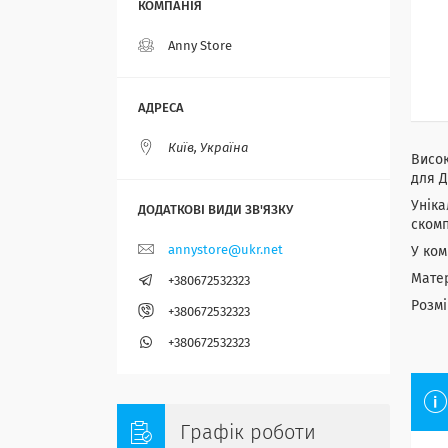
Anny Store
Київ, Україна
Висок
для Д
Уніка
скомп
annystore@ukr.net
У ком
Матер
+380672532323
Розмі
+380672532323
+380672532323
Графік роботи