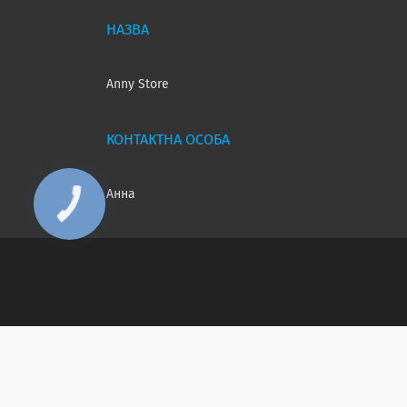
Anny Store
Анна
КНОПКА
ЗВ'ЯЗКУ