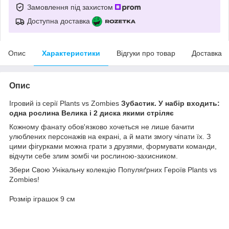
Замовлення під захистом
Доступна доставка
Опис
Характеристики
Відгуки про товар
Доставка
Опис
Ігровий із серії Plants vs Zombies
Зубастик. У набір входить:
одна рослина Велика і 2 диска якими стріляє
Кожному фанату обов'язково хочеться не лише бачити
улюблених персонажів на екрані, а й мати змогу чіпати їх. З
цими фігурками можна грати з друзями, формувати команди,
відчути себе злим зомбі чи рослиною-захисником.
Збери Свою Унікальну колекцію Популяґрних Героїв Plants vs
Zombies!
Розмір іграшок 9 см