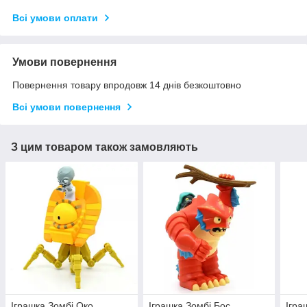
Всі умови оплати
Умови повернення
Повернення товару впродовж 14 днів безкоштовно
Всі умови повернення
З цим товаром також замовляють
Іграшка Зомбі Око
Іграшка Зомбі Бос
Ігра