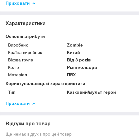
Приховати
Характеристики
Основні атрибути
Виробник
Zombie
Країна виробник
Китай
Вікова група
Від 3 років
Колір
Різні кольори
Матеріал
ПВХ
Користувальницькі характеристики
Тип
Казковий/мульт герой
Приховати
Відгуки про товар
Ще немає відгуків про цей товар