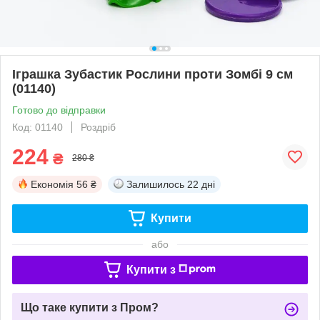
Іграшка Зубастик Рослини проти Зомбі 9 см
(01140)
Готово до відправки
Код: 01140
Роздріб
224
₴
280 ₴
Економія
56 ₴
Залишилось
22 дні
Купити
або
Купити з
Що таке купити з Пром?