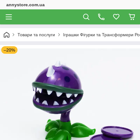
annystore.com.ua
Товари та послуги
Іграшки Фігурки та Трансформери Ро
–20%