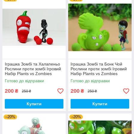
Іграшка Зомбі та Халапеньо
Іграшка Зомбі та Бонк Чой
Рослини проти зомбі Ігровий
Рослини проти зомбі Ігровий
Набір Plants vs Zombies
Набір Plants vs Zombies
(00226)
(00287)
Готово до відправки
Готово до відправки
200
200
₴
₴
250 ₴
250 ₴
Купити
Купити
–20%
–20%