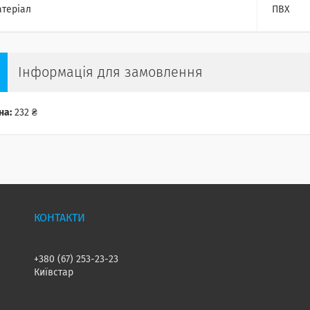
теріал
ПВХ
Інформація для замовлення
на:
232 ₴
+380 (67) 253-23-23
Київстар