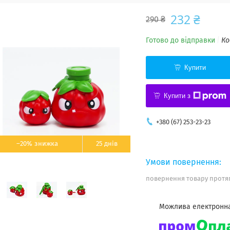
232 ₴
290 ₴
Готово до відправки
Ко
Купити
Купити з
+380 (67) 253-23-23
–20%
25 днів
повернення товару протяг