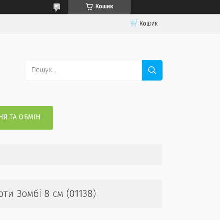
Кошик
Кошик
Я ТА ОБМІН
и Зомбі 8 см (01138)