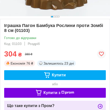
Іграшка Пагон Бамбука Рослини проти Зомбі
8 см (01103)
Готово до відправки
Код: 01103
Роздріб
304
₴
380 ₴
Економія
76 ₴
Залишилось
23 дні
Купити
або
Купити з
Що таке купити з Пром?