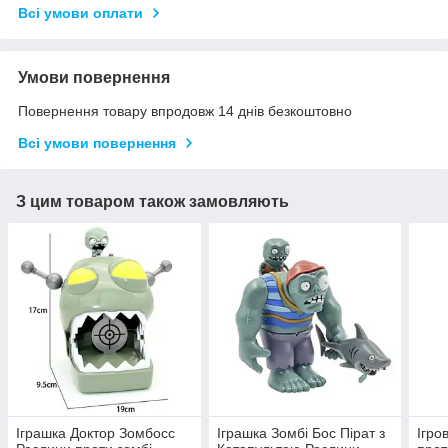
Всі умови оплати
Умови повернення
Повернення товару впродовж 14 днів безкоштовно
Всі умови повернення
З цим товаром також замовляють
Іграшка Доктор Зомбосс
Іграшка Зомбі Бос Пірат з
Ігро