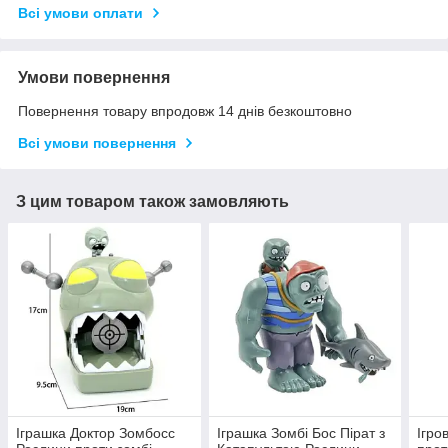
Всі умови оплати
Умови повернення
Повернення товару впродовж 14 днів безкоштовно
Всі умови повернення
З цим товаром також замовляють
Іграшка Доктор Зомбосс
Іграшка Зомбі Бос Пірат з
Ігро