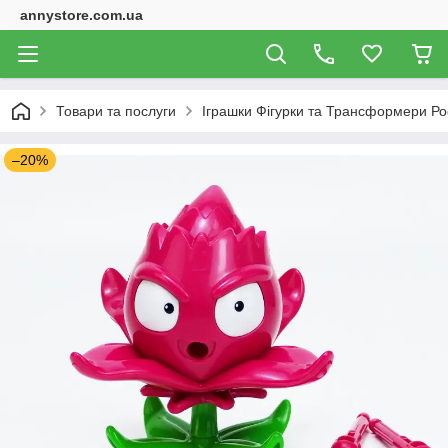
annystore.com.ua
Товари та послуги
Іграшки Фігурки та Трансформери Ро
–20%