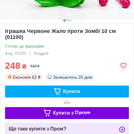
Іграшка Червоне Жало проти Зомбі 10 см
(01100)
Готово до відправки
Код: 01100
Роздріб
248
₴
310 ₴
Економія
62 ₴
Залишилось
25 днів
Купити
або
Купити з
Що таке купити з Пром?