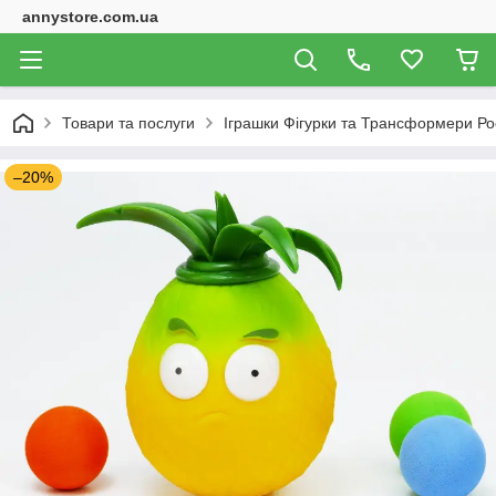
annystore.com.ua
Товари та послуги
Іграшки Фігурки та Трансформери Ро
–20%