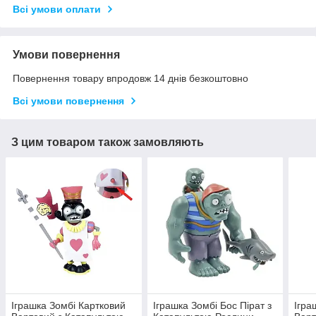
Всі умови оплати
Умови повернення
Повернення товару впродовж 14 днів безкоштовно
Всі умови повернення
З цим товаром також замовляють
Іграшка Зомбі Картковий
Іграшка Зомбі Бос Пірат з
Ігра