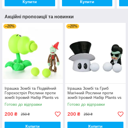
Купити
Купити
Акційні пропозиції та новинки
–20%
–20%
Іграшка Зомбі та Подвійний
Іграшка Зомбі та Гриб
Горохостріл Рослини проти
Магічний Рослини проти
зомбі Ігровий Набір Plants vs
зомбі Ігровий Набір Plants vs
Zombies (00173)
Zombies (00179)
Готово до відправки
Готово до відправки
200
200
₴
₴
250 ₴
250 ₴
Купити
Купити