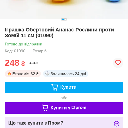
Іграшка Обертовий Ананас Рослини проти
Зомбі 11 см (01090)
Готово до відправки
Код: 01090
Роздріб
248
₴
310 ₴
Економія
62 ₴
Залишилось
24 дні
Купити
або
Купити з
Що таке купити з Пром?