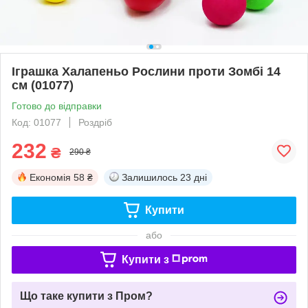
Іграшка Халапеньо Рослини проти Зомбі 14
см (01077)
Готово до відправки
Код: 01077
Роздріб
232
₴
290 ₴
Економія
58 ₴
Залишилось
23 дні
Купити
або
Купити з
Що таке купити з Пром?