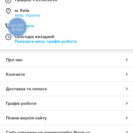
м. Київ
Київ, Україна
КНОПКА
Контакти
ЗВ'ЯЗКУ
Сьогодні вихідний
Показати весь графік роботи
Про нас
Контакти
Доставка та оплата
Графік роботи
Повна версія сайту
Сайт створено на маркетплейсі
Prom.ua