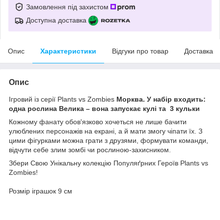
Замовлення під захистом
Доступна доставка
Опис
Характеристики
Відгуки про товар
Доставка
Опис
Ігровий із серії Plants vs Zombies
Морква. У набір входить:
одна рослина Велика – вона запускає кулі та 3 кульки
Кожному фанату обов'язково хочеться не лише бачити
улюблених персонажів на екрані, а й мати змогу чіпати їх. З
цими фігурками можна грати з друзями, формувати команди,
відчути себе злим зомбі чи рослиною-захисником.
Збери Свою Унікальну колекцію Популяґрних Героїв Plants vs
Zombies!
Розмір іграшок 9 см