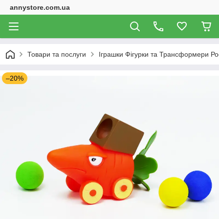
annystore.com.ua
Товари та послуги
Іграшки Фігурки та Трансформери Ро
–20%