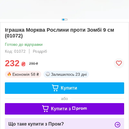
Іграшка Морква Рослини проти Зомбі 9 см
(01072)
Готово до відправки
Код: 01072
Роздріб
232
₴
290 ₴
Економія
58 ₴
Залишилось
23 дні
Купити
або
Купити з
Що таке купити з Пром?