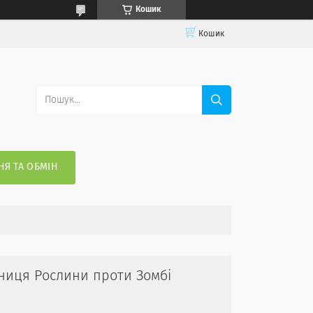
Кошик
Кошик
Я ТА ОБМІН
ниця Рослини проти Зомбі