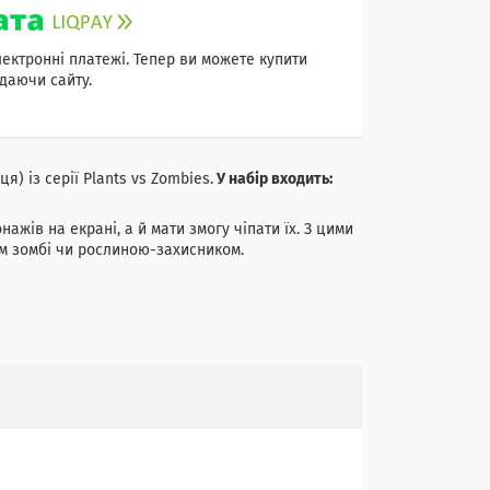
лектронні платежі. Тепер ви можете купити
даючи сайту.
) із серії Plants vs Zombies.
У набір входить:
ів на екрані, а й мати змогу чіпати їх. З цими
им зомбі чи рослиною-захисником.