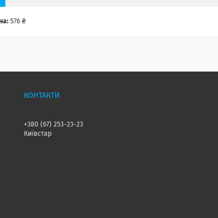
на:
576 ₴
+380 (67) 253-23-23
Київстар