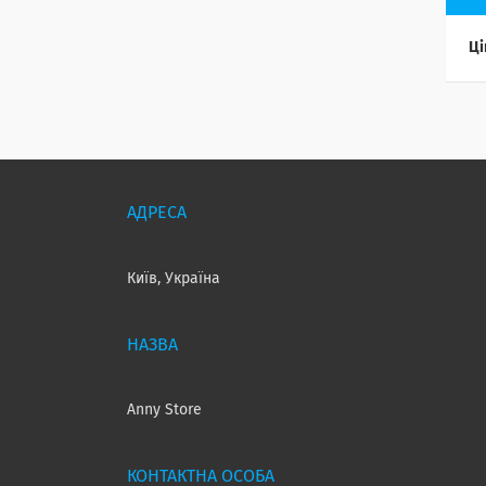
Ці
Київ, Україна
Anny Store