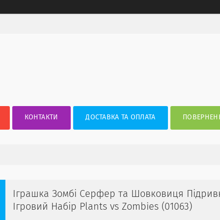
КОНТАКТИ
ДОСТАВКА ТА ОПЛАТА
ПОВЕРНЕНН
Іграшка Зомбі Серфер та Шовковиця Підрив
Ігровий Набір Plants vs Zombies (01063)