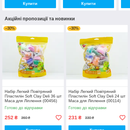
Купити
Купити
Акційні пропозиції та новинки
–30%
–30%
Набір Легкий Повітряний
Набір Легкий Повітряний
Пластилін Soft Clay Deli 36 шт
Пластилін Soft Clay Deli 24 шт
Маса для Ліплення (00456)
Маса для Ліплення (00114)
Готово до відправки
Готово до відправки
252
231
₴
₴
360 ₴
330 ₴