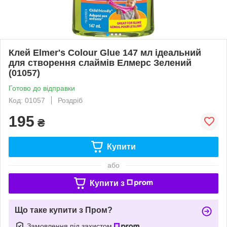
Клей Elmer's Colour Glue 147 мл ідеальний
для створення слаймів Елмерс Зелений
(01057)
Готово до відправки
Код: 01057
Роздріб
195
₴
Купити
або
Купити з
Що таке купити з Пром?
Замовлення під захистом