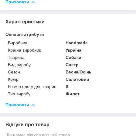
Приховати
Характеристики
Основні атрибути
Виробник
Handmade
Країна виробник
Україна
Тварина
Собаки
Вид виробу
Светр
Сезон
Весна/Осінь
Колір
Салатовий
Розмір одягу для тварин
S
Тип виробу
Жилет
Приховати
Відгуки про товар
Ще немає відгуків про цей товар