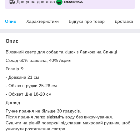
Доступна доставка
Опис
Характеристики
Відгуки про товар
Доставка
Опис
В'язаний светр для собак та кішок з Лапкою на Спинці
Склад 60% Бавовна, 40% Акрил
Розмір S:
- Довжина 21 см
- Обхват грудки 25-26 см
- Обхват Шиї 18-20 см
Догляд:
Ручне прання не більше 30 градусів.
Після прання легко відіжміть воду без викручування.
Сушити на рівній поверхні підклавши махровий рушник, щоб
уникнути розтягнення светра.