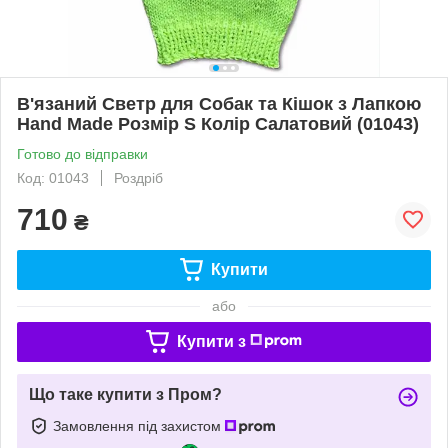
В'язаний Светр для Собак та Кішок з Лапкою
Hand Made Розмір S Колір Салатовий (01043)
Готово до відправки
Код: 01043
Роздріб
710
₴
Купити
або
Купити з
Що таке купити з Пром?
Замовлення під захистом