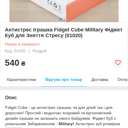
Антистрес Іграшка Fidget Cube Military Фіджет
Куб для Зняття Стресу (01020)
Немає в наявності
Код: 01020
Роздріб
540
₴
Характеристики
Відгуки про товар
Доставка
Опла
Опис
Fidget Cube - це антистрес іграшка, як для дітей так і для
дорослих! Простий і водночас яскравий та ергономічний
дизайн іграшки не залишить нікого байдужим. Фіджет Куб з
унікальним Забарвленням -
Military!
Антистрес куб розміром