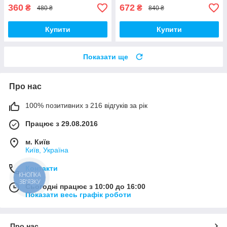
360
672
₴
₴
480 ₴
840 ₴
Купити
Купити
Показати ще
Про нас
100% позитивних з 216 відгуків за рік
Працює з 29.08.2016
м. Київ
Київ, Україна
Контакти
КНОПКА
ЗВ'ЯЗКУ
Сьогодні працює з 10:00 до 16:00
Показати весь графік роботи
Про нас