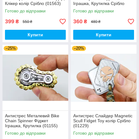
Клікер колір Срібло (01563)
Іграшка, Крутилка Срібло
(01154)
Готово до відправки
Готово до відправки
399
360
₴
₴
550 ₴
480 ₴
Купити
Купити
–25%
–20%
Антистрес Металевий Bike
Антистрес Слайдер Magnetic
Chain Spinner Фіджет
Scull Fidget Toy колір Срібло
Іграшка, Крутилка (01155)
(01229)
Готово до відправки
Готово до відправки