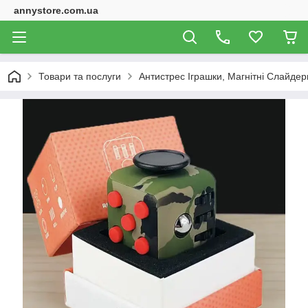
annystore.com.ua
Товари та послуги
Антистрес Іграшки, Магнітні Слайдери