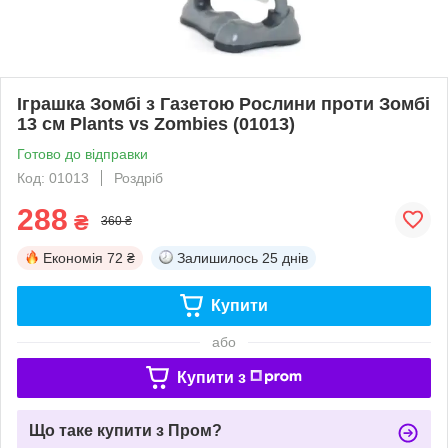
Іграшка Зомбі з Газетою Рослини проти Зомбі
13 см Plants vs Zombies (01013)
Готово до відправки
Код: 01013
Роздріб
288
₴
360 ₴
Економія
72 ₴
Залишилось
25 днів
Купити
або
Купити з
Що таке купити з Пром?