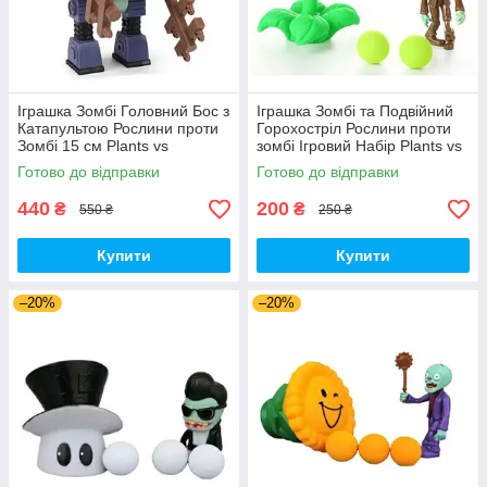
Іграшка Зомбі Головний Бос з
Іграшка Зомбі та Подвійний
Катапультою Рослини проти
Горохостріл Рослини проти
Зомбі 15 см Plants vs
зомбі Ігровий Набір Plants vs
Zombies (00140)
Zombies (00173)
Готово до відправки
Готово до відправки
440
200
₴
₴
550 ₴
250 ₴
Купити
Купити
–20%
–20%