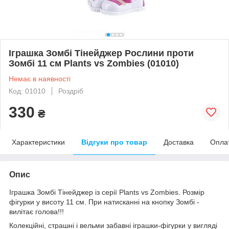
Іграшка Зомбі Тінейджер Рослини проти
Зомбі 11 см Plants vs Zombies (01010)
Немає в наявності
Код: 01010
Роздріб
330
₴
Характеристики
Відгуки про товар
Доставка
Опла
Опис
Іграшка Зомбі Тінейджер із серії Plants vs Zombies. Розмір
фігурки у висоту 11 см. При натисканні на кнопку Зомбі -
вилітає голова!!!
Колекційні, страшні і вельми забавні іграшки-фігурки у вигляді