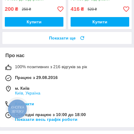
200
416
₴
₴
250 ₴
520 ₴
Купити
Купити
Показати ще
Про нас
100% позитивних з 216 відгуків за рік
Працює з 29.08.2016
м. Київ
Київ, Україна
Контакти
КНОПКА
ЗВ'ЯЗКУ
Сьогодні працює з 10:00 до 18:00
Показати весь графік роботи