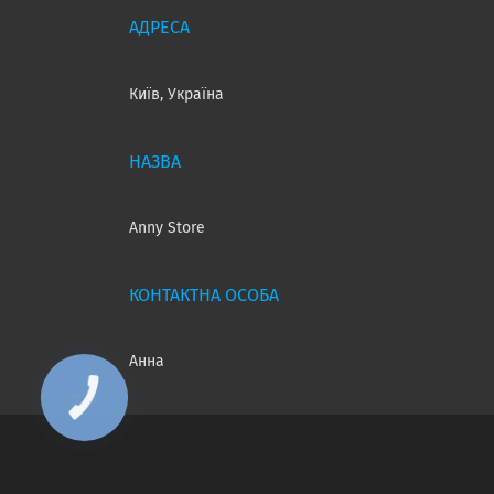
Київ, Україна
Anny Store
Анна
КНОПКА
ЗВ'ЯЗКУ