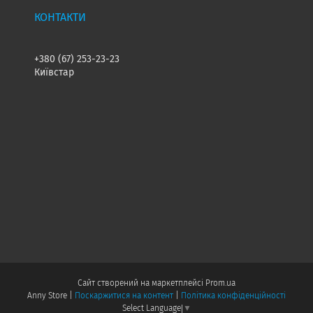
+380 (67) 253-23-23
Київстар
Сайт створений на маркетплейсі
Prom.ua
Anny Store |
Поскаржитися на контент
|
Політика конфіденційності
Select Language
▼