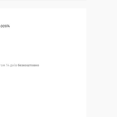
:
00974
ом 14 днів
безкоштовно